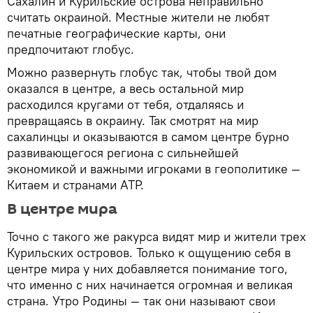
Сахалин и Курильские острова неправильно
считать окраиной. Местные жители не любят
печатные географические карты, они
предпочитают глобус.
Можно развернуть глобус так, чтобы твой дом
оказался в центре, а весь остальной мир
расходился кругами от тебя, отдаляясь и
превращаясь в окраину. Так смотрят на мир
сахалинцы и оказываются в самом центре бурно
развивающегося региона с сильнейшей
экономикой и важными игроками в геополитике —
Китаем и странами АТР.
В центре мира
Точно с такого же ракурса видят мир и жители трех
Курильских островов. Только к ощущению себя в
центре мира у них добавляется понимание того,
что именно с них начинается огромная и великая
страна. Утро Родины — так они называют свои