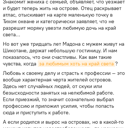
Знакомит жениха с семьей, объявляет, что уезжает
и будет теперь жить на острове. Отец раскрывает
атлас, отыскивает на карте маленькую точку в
Тихом океане и категорически заявляет, что не
разрешит моряку увезти любимую дочь на край
света…
Но вот уже тридцать лет Мадона с мужем живут на
Шикотане, держат небольшую гостиницу. И нам
показалось, что они счастливы. Как вам такие
чувства, когда
за любимым хоть на край света
?
Любовь к своему делу и страсть к профессии — это
вообще характерная черта жителей островов.
Здесь нет случайных людей, от скуки или
безысходности занятых на нелюбимой работе.
Если приезжий, то значит сознательно выбрал
профессию и приложил усилия, чтобы попасть
сюда и приступить к работе.
А если родился и вырос на островах, но в какой-то