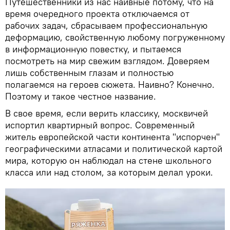
Путешественники из нас наивные потому, что на
время очередного проекта отключаемся от
рабочих задач, сбрасываем профессиональную
деформацию, свойственную любому погруженному
в информационную повестку, и пытаемся
посмотреть на мир свежим взглядом. Доверяем
лишь собственным глазам и полностью
полагаемся на героев сюжета. Наивно? Конечно.
Поэтому и такое честное название.
В свое время, если верить классику, москвичей
испортил квартирный вопрос. Современный
житель европейской части континента "испорчен"
географическими атласами и политической картой
мира, которую он наблюдал на стене школьного
класса или над столом, за которым делал уроки.