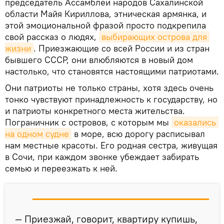
председатель Ассамблеи народов Сахалинской
области Майя Кириллова, этническая армянка, и
этой эмоциональной фразой просто подкрепила
свой рассказ о людях,
выбирающих острова для 
жизни
. Приезжающие со всей России и из стран
бывшего СССР, они влюбляются в новый дом
настолько, что становятся настоящими патриотами.
Они патриоты не только страны, хотя здесь очень
тонко чувствуют принадлежность к государству, но
и патриоты конкретного места жительства.
Пограничник с островов, с которым мы
оказались 
на одном судне
в море, всю дорогу расписывал
нам местные красоты. Его родная сестра, живущая
в Сочи, при каждом звонке убеждает забирать
семью и переезжать к ней.
— Приезжай, говорит, квартиру купишь,