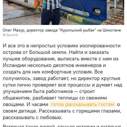
Олег Мазур, директор завода "Курильский рыбак" на Шикотане
© Sputnik
И все это в непростых условиях изолированности
острова от Большой земли. Найти и заказать
лучшее оборудование, выписать вместе с ним из
Исландии несколько десятков инженеров и
создать для них комфортные условия. Все
получилось, завод работает, но директор круглые
сутки лично проверяет все процессы и думает над
улучшением быта работников — строит
общежитие, разбивает теплицы со свежими
овощами. И часами
готов рассказывать гостям
о
своем детище. Рассказывать с горящими глазами,
рассказывать с любовью.
Встречая таких людей, слушая истории и взглянув