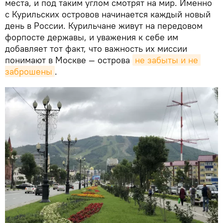
места, и под таким углом смотрят на мир. Именно
с Курильских островов начинается каждый новый
день в России. Курильчане живут на передовом
форпосте державы, и уважения к себе им
добавляет тот факт, что важность их миссии
понимают в Москве — острова
не забыты и не 
заброшены
.