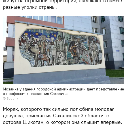
живут на огромной территории, заезжают в самые
разные уголки страны.
Мозаика у здания городской администрации дает представление
о профессиях населения Сахалина
© Sputnik
Моряк, которого так сильно полюбила молодая
девушка, приехал из Сахалинской области, с
острова Шикотан, о котором она слышит впервые.