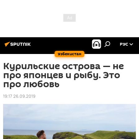
РУС
Узбекистан
Курильские острова — не
про японцев и рыбу. Это
про любовь
19:17 26.09.2019