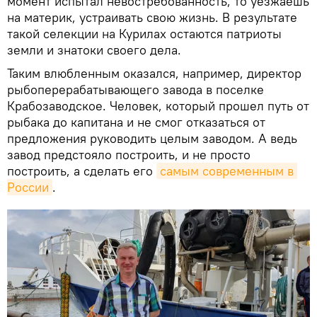
момент испытал невостребованность, то уезжаешь
на материк, устраивать свою жизнь. В результате
такой селекции на Курилах остаются патриоты
земли и знатоки своего дела.
Таким влюбленным оказался, например, директор
рыбоперерабатывающего завода в поселке
Крабозаводское. Человек, который прошел путь от
рыбака до капитана и не смог отказаться от
предложения руководить целым заводом. А ведь
завод предстояло построить, и не просто
построить, а сделать его
самым современным в 
России
.