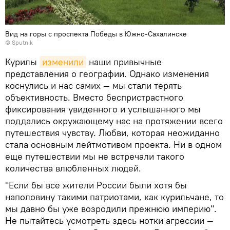
Вид на горы с проспекта Победы в Южно-Сахалинске
© Sputnik
Курилы
изменили
наши привычные
представления о географии. Однако изменения
коснулись и нас самих — мы стали терять
объективность. Вместо беспристрастного
фиксирования увиденного и услышанного мы
поддались окружающему нас на протяжении всего
путешествия чувству. Любви, которая неожиданно
стала основным лейтмотивом проекта. Ни в одном
еще путешествии мы не встречали такого
количества влюбленных людей.
"Если бы все жители России были хотя бы
наполовину такими патриотами, как курильчане, то
мы давно бы уже возродили прежнюю империю".
Не пытайтесь усмотреть здесь нотки агрессии —