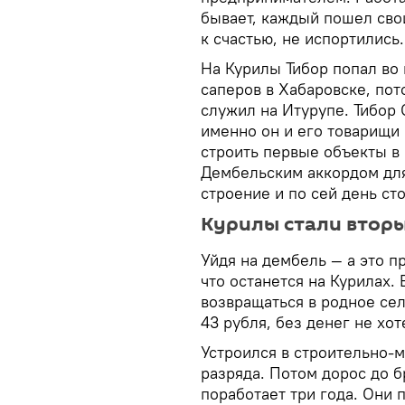
бывает, каждый пошел сво
к счастью, не испортились.
На Курилы Тибор попал во 
саперов в Хабаровске, пот
служил на Итурупе. Тибор 
именно он и его товарищи 
строить первые объекты в 
Дембельским аккордом для 
строение и по сей день сто
Курилы стали втор
Уйдя на дембель — а это п
что останется на Курилах. 
возвращаться в родное сел
43 рубля, без денег не хот
Устроился в строительно-
разряда. Потом дорос до б
поработает три года. Они 