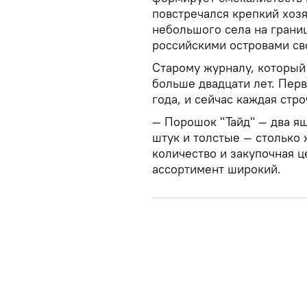
повстречался крепкий хоз
небольшого села на грани
российскими островами св
Старому журналу, который
больше двадцати лет. Перв
года, и сейчас каждая стр
— Порошок "Тайд" — два ящ
штук и толстые — столько
количество и закупочная ц
ассортимент широкий.