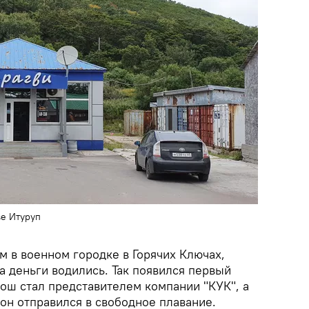
ве Итуруп
м в военном городке в Горячих Ключах,
да деньги водились. Так появился первый
ош стал представителем компании "КУК", а
 он отправился в свободное плавание.