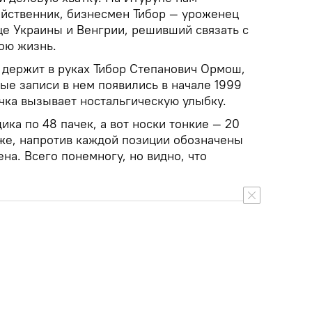
яйственник, бизнесмен Тибор — уроженец
це Украины и Венгрии, решивший связать с
ою жизнь.
 держит в руках Тибор Степанович Ормош,
ые записи в нем появились в начале 1999
очка вызывает ностальгическую улыбку.
ика по 48 пачек, а вот носки тонкие — 20
 же, напротив каждой позиции обозначены
ена. Всего понемногу, но видно, что