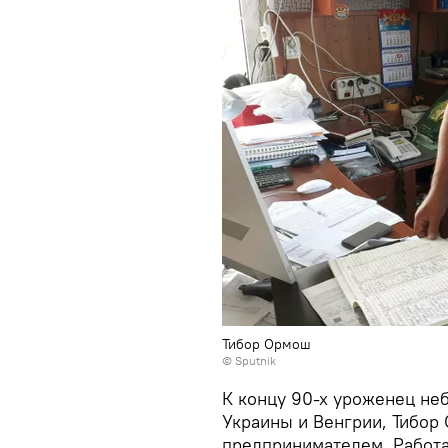
Тибор Ормош
© Sputnik
К концу 90-х уроженец не
Украины и Венгрии, Тибор
предпринимателем. Работа