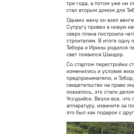
три года, а потом уже ни 
стал вторым домом для Тиб
Однако жену он взял венге
Супругу привез в новую кв
сверх плана построила чет
строителям. В итоге одну 
Тибора и Ирины родился пе
свет появился Шандор.
Со стартом перестройки ст
изменились и условия жиз
предприниматели, и Тибор,
свидетельство на право ин
оказалось, это стало дело
Уссурийск. Везли все, что
аппаратуру, извините за п
это был как подарок с дру