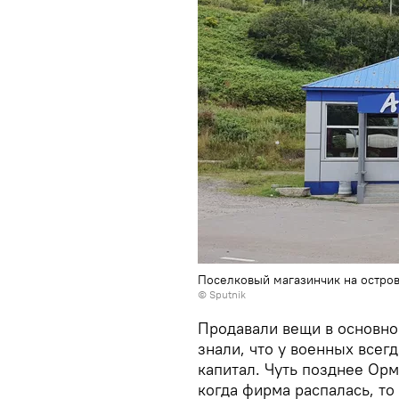
Поселковый магазинчик на остро
© Sputnik
Продавали вещи в основно
знали, что у военных всег
капитал. Чуть позднее Орм
когда фирма распалась, то