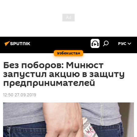
РУС
Узбекистан
Без поборов: Минюст
запустил акцию в защиту
предпринимателей
12:50 27.09.2019