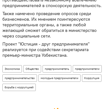
предпринимателей в спонсорскую деятельность.
Также намечено проведение опросов среди
бизнесменов. Их мнением поинтересуются
территориальные органы, а также любой
желающий сможет обратиться в министерство
через социальные сети.
Проект "Юстиция - друг предпринимателя"
реализуется при содействии секретариата
премьер-министра Узбекистана.
Экономика
Общество
предприниматель
предприниматели
предпринимательство
молодые предприниматели
Коррупция
борьба с коррупцией