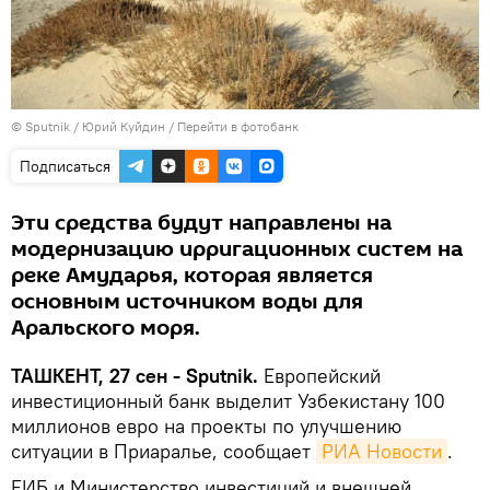
© Sputnik / Юрий Куйдин
/
Перейти в фотобанк
Подписаться
Эти средства будут направлены на
модернизацию ирригационных систем на
реке Амударья, которая является
основным источником воды для
Аральского моря.
ТАШКЕНТ, 27 сен - Sputnik.
Европейский
инвестиционный банк выделит Узбекистану 100
миллионов евро на проекты по улучшению
ситуации в Приаралье, сообщает
РИА Новости
.
ЕИБ и Министерство инвестиций и внешней