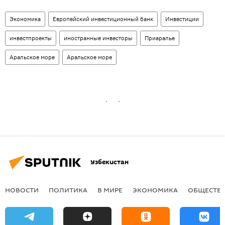
Экономика
Европейский инвестиционный банк
Инвестиции
инвестпроекты
иностранные инвесторы
Приаралье
Аральское море
Аральское море
Узбекистан
НОВОСТИ
ПОЛИТИКА
В МИРЕ
ЭКОНОМИКА
ОБЩЕСТВ