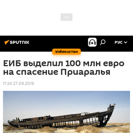
РУС
Узбекистан
ЕИБ выделил 100 млн евро
на спасение Приаралья
11:24 27.09.2019