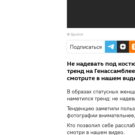
© Sputnik
Подписаться
Не надевать под кост
тренд на Генассамблее 
смотрите в нашем вид
В образах статусных женщ
наметился тренд: не надев
Тенденцию заметили польз
фотографии внимательнее,
Кто позволил себе расслаб
смотри в нашем видео.