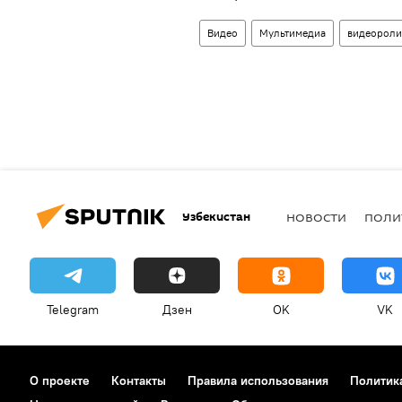
Видео
Мультимедиа
видеороли
Узбекистан
НОВОСТИ
ПОЛИ
Telegram
Дзен
OK
VK
О проекте
Контакты
Правила использования
Политик