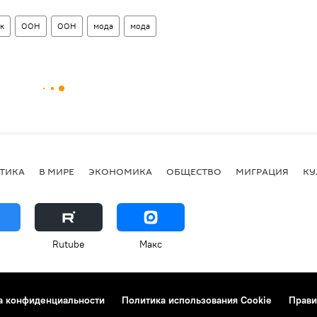
к
ООН
ООН
мода
мода
ТИКА
В МИРЕ
ЭКОНОМИКА
ОБЩЕСТВО
МИГРАЦИЯ
КУ
Rutube
Макс
а конфиденциальности
Политика использования Cookie
Прави