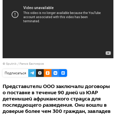
© Sputnik / Рамиз Бахтияров
Подписаться
Представители ООО заключали договоры
о поставке в течение 90 дней из ЮАР
детенышей африканского страуса для
последующего разведения. Они вошли в
доверие более чем 300 граждан, завладев