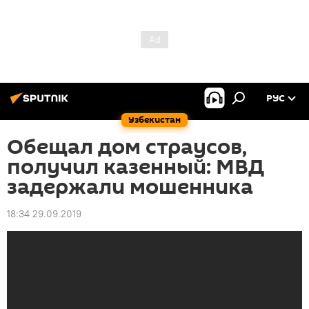
РУС
Узбекистан
Обещал дом страусов,
получил казенный: МВД
задержали мошенника
18:34 29.09.2019