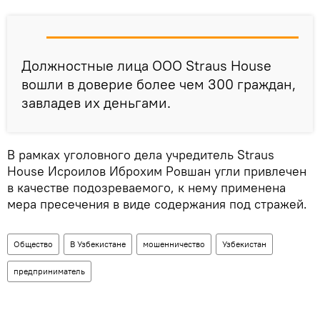
Должностные лица ООО Straus House
вошли в доверие более чем 300 граждан,
завладев их деньгами.
В рамках уголовного дела учредитель Straus
House Исроилов Иброхим Ровшан угли привлечен
в качестве подозреваемого, к нему применена
мера пресечения в виде содержания под стражей.
Общество
В Узбекистане
мошенничество
Узбекистан
предприниматель