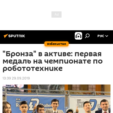
РУС
Узбекистан
"Бронза" в активе: первая
медаль на чемпионате по
робототехнике
13:39 29.09.2019