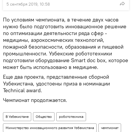
5 сентября 2019, 10:58
По условиям чемпионата, в течение двух часов
нужно было подготовить инновационное решение
по оптимизации деятельности ряда сфер -
медицины, аэрокосмических технологий,
пожарной безопасности, образования и пищевой
промышленности. Узбекские робототехники
подготовили оборудование Smart doc box, которое
может быть использовано в медицине.
Еще два проекта, представленные сборной
Узбекистана, удостоены приза в номинации
Technical award.
Чемпионат продолжается.
В Узбекистане
Общество
робототехника
Министерство инновационного развития Узбекистана
чемпионат