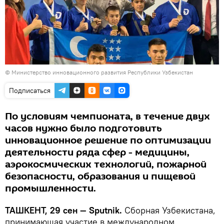
©
Министерство инновационного развития Республики Узбекистан
Подписаться
По условиям чемпионата, в течение двух
часов нужно было подготовить
инновационное решение по оптимизации
деятельности ряда сфер - медицины,
аэрокосмических технологий, пожарной
безопасности, образования и пищевой
промышленности.
ТАШКЕНТ, 29 сен — Sputnik.
Сборная Узбекистана,
принимающая участие в международном