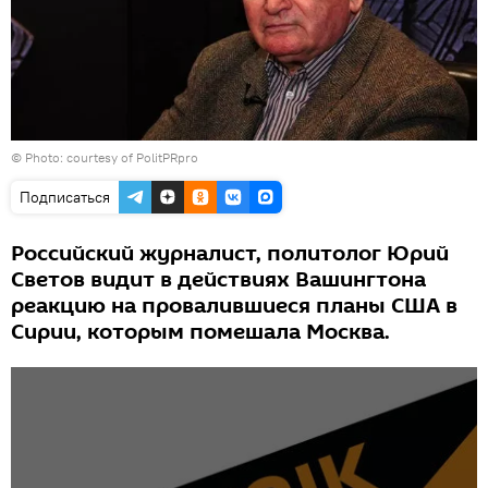
© Photo: courtesy of PolitPRpro
Подписаться
Российский журналист, политолог Юрий
Светов видит в действиях Вашингтона
реакцию на провалившиеся планы США в
Сирии, которым помешала Москва.