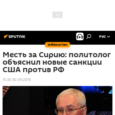
РУС
Узбекистан
Месть за Сирию: политолог
объяснил новые санкции
США против РФ
15:33 30.09.2019