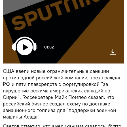
01:32
США ввели новые ограничительные санкции
против одной российской компании, трех граждан
РФ и пяти плавсредств с формулировкой "за
нарушение режима американских санкций по
Сирии". Госсекретарь Майк Помпео сказал, что
российский бизнес создал схему по доставке
авиационного топлива для "поддержки военной
машины Асада".
Светов отметил, что американцам казалось, будто