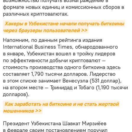
возможностью получать вознаграждение в
формате новых единиц и комиссионных сборов в
различных криптовалютах.
Хакеры в Узбекистане начали получать биткоины 
через браузеры пользователей >>
Напомним, по данным рейтинга издания
International Business Times, обнародованного
в январе, Узбекистан вошел в тройку лидеров
по эффективности добычи криптовалют —
стоимость производства одного биткоина здесь
составляет 1,790 тысячи долларов. Лидерство
в этом списке занимает Венесуэла (531 доллар),
на втором месте — Тринидад и Тобаго (1,190 тысячи
долларов).
Как заработать на биткоине и не стать жертвой 
мошенников >>
Президент Узбекистана Шавкат Мирзиёев
в феврале своим постановлением поручил