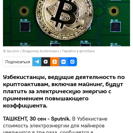
© Sputnik / Владимир Астапкович
/
Перейти в фотобанк
Подписаться
Узбекистанцы, ведущие деятельность по
криптоактивам, включая майнинг, будут
платить за электрическую энергию с
применением повышающего
коэффициента.
ТАШКЕНТ, 30 сен - Sputnik.
В Узбекистане
стоимость электроэнергии для майнеров
увеличится в три раза, сообщается в