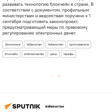
развивать технологию блокчейн в стране. В
соответствии с документом, профильным
министерствам и ведомствам поручено к 1
сентября подготовить законопроект,
предусматривающий меры по правовому
регулированию электронных денег.
Экономика
Узбекистан
Узбекистан
криптовалюта
блокчейн
электричество
цены
тарифы
Узбекистан