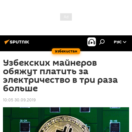
РУС
Узбекистан
Узбекских майнеров
обяжут платить за
электричество в три раза
больше
10:05 30.09.2019