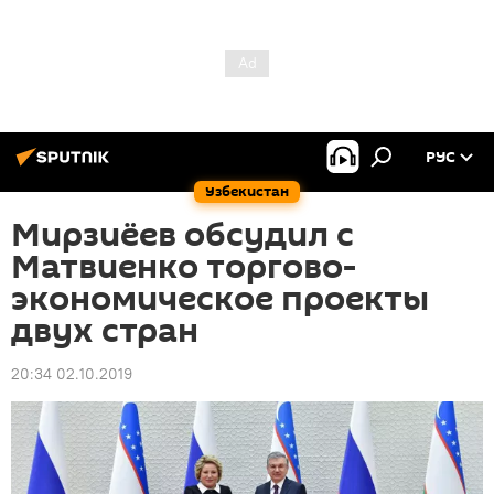
РУС
Узбекистан
Мирзиёев обсудил с
Матвиенко торгово-
экономическое проекты
двух стран
20:34 02.10.2019