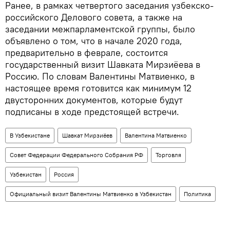
Ранее, в рамках четвертого заседания узбекско-
российского Делового совета, а также на
заседании межпарламентской группы, было
объявлено о том, что в начале 2020 года,
предварительно в феврале, состоится
государственный визит Шавката Мирзиёева в
Россию. По словам Валентины Матвиенко, в
настоящее время готовится как минимум 12
двусторонних документов, которые будут
подписаны в ходе предстоящей встречи.
В Узбекистане
Шавкат Мирзиёев
Валентина Матвиенко
Совет Федерации Федерального Собрания РФ
Торговля
Узбекистан
Россия
Официальный визит Валентины Матвиенко в Узбекистан
Политика