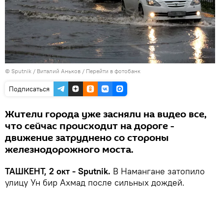
© Sputnik / Виталий Аньков
/
Перейти в фотобанк
Подписаться
Жители города уже засняли на видео все,
что сейчас происходит на дороге -
движение затруднено со стороны
железнодорожного моста.
ТАШКЕНТ, 2 окт - Sputnik.
В Намангане затопило
улицу Ун бир Ахмад после сильных дождей.