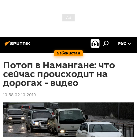
РУС
Узбекистан
Потоп в Намангане: что
сейчас происходит на
дорогах - видео
10:58 02.10.2019