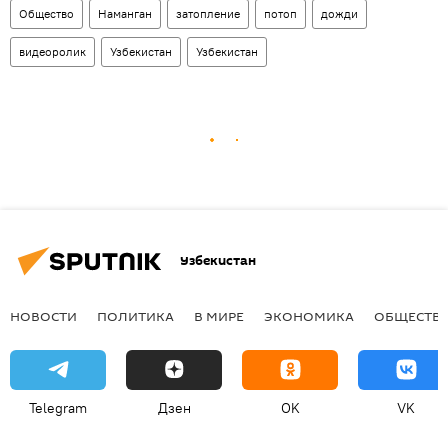
Общество
Наманган
затопление
потоп
дожди
видеоролик
Узбекистан
Узбекистан
Узбекистан
НОВОСТИ
ПОЛИТИКА
В МИРЕ
ЭКОНОМИКА
ОБЩЕСТВ
Telegram
Дзен
OK
VK