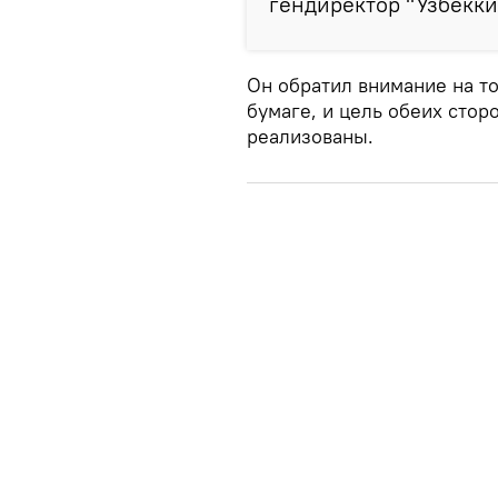
гендиректор "Узбекки
Он обратил внимание на то
бумаге, и цель обеих стор
реализованы.