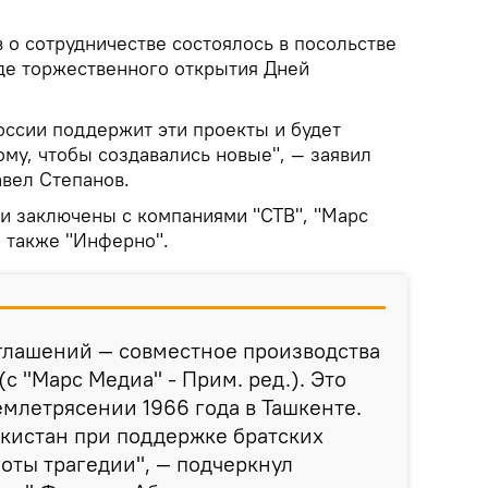
о сотрудничестве состоялось в посольстве
оде торжественного открытия Дней
оссии поддержит эти проекты и будет
ому, чтобы создавались новые", — заявил
вел Степанов.
ли заключены с компаниями "СТВ", "Марс
а также "Инферно".
глашений — совместное производства
с "Марс Медиа" - Прим. ред.). Это
емлетрясении 1966 года в Ташкенте.
екистан при поддержке братских
готы трагедии", — подчеркнул