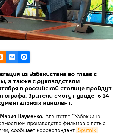
гация из Узбекистана во главе с
ы, а также с руководством
 октября в российской столице пройдут
тографа. Зрители смогут увидеть 14
кументальных кинолент.
, Мария Науменко.
Агентство "Узбеккино"
овместном производстве фильмов с пятью
ями, сообщает корреспондент
Sputnik 