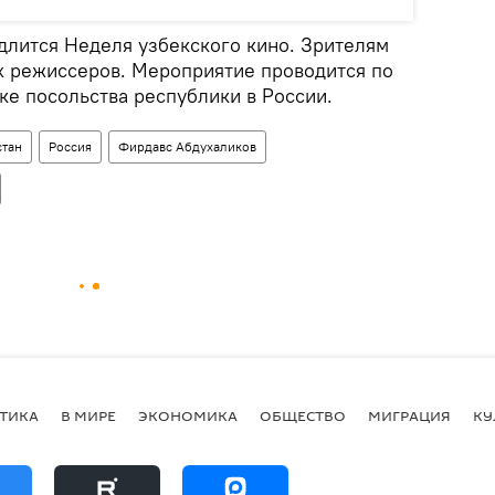
длится Неделя узбекского кино. Зрителям
их режиссеров. Мероприятие проводится по
ке посольства республики в России.
стан
Россия
Фирдавс Абдухаликов
ТИКА
В МИРЕ
ЭКОНОМИКА
ОБЩЕСТВО
МИГРАЦИЯ
КУ