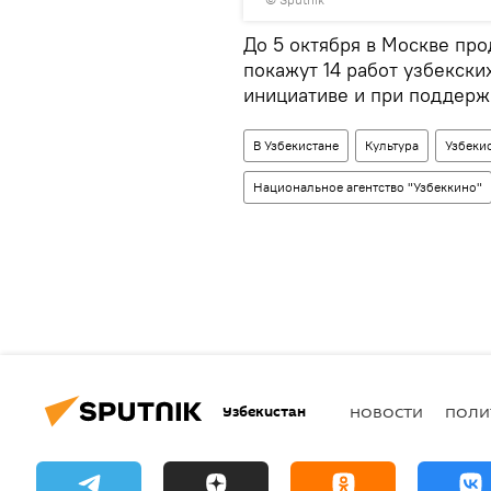
До 5 октября в Москве про
покажут 14 работ узбекск
инициативе и при поддерж
В Узбекистане
Культура
Узбеки
Национальное агентство "Узбеккино"
Узбекистан
НОВОСТИ
ПОЛИ