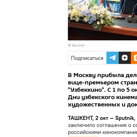
© Sputnik
Подписаться
В Москву прибыла деле
вице-премьером стран
"Узбеккино". С 1 по 5
Дни узбекского кинема
художественных и до
ТАШКЕНТ, 2 окт — Sputnik
заключило соглашения о с
российскими кинокомпани