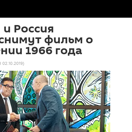
 и Россия
снимут фильм о
нии 1966 года
0 02.10.2019
)