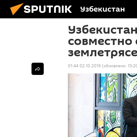
Узбекистан
Узбекистан
совместно 
землетрясе
01:44 02.10.2019
(обновлено:
13:2