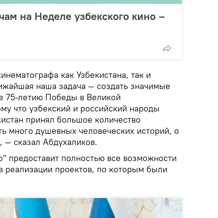
чам на Неделе узбекского кино –
кинематографа как Узбекистана, так и
лижайшая наша задача — создать значимые
е 75-летию Победы в Великой
ому что узбекский и российский народы
кистан принял большое количество
ть много душевных человеческих историй, о
, — сказал Абдухаликов.
но" предоставит полностью все возможности
в реализации проектов, по которым были