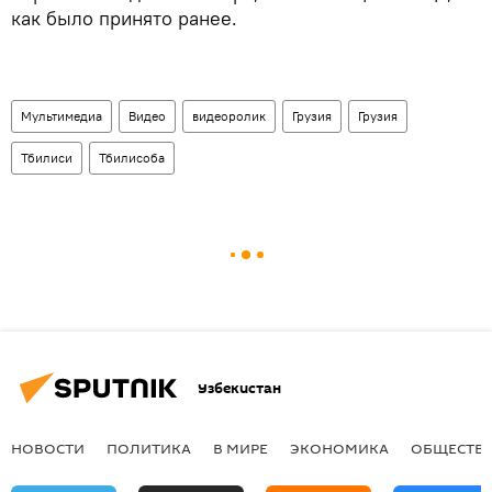
как было принято ранее.
Мультимедиа
Видео
видеоролик
Грузия
Грузия
Тбилиси
Тбилисоба
Узбекистан
НОВОСТИ
ПОЛИТИКА
В МИРЕ
ЭКОНОМИКА
ОБЩЕСТВ