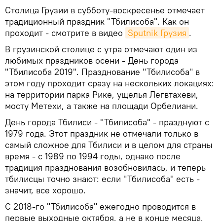
Столица Грузии в субботу-воскресенье отмечает
традиционный праздник "Тбилисоба". Как он
проходит - смотрите в видео
Sputnik Грузия
.
В грузинской столице с утра отмечают один из
любимых праздников осени - День города
"Тбилисоба 2019". Празднование "Тбилисоба" в
этом году проходит сразу на нескольких локациях:
на территории парка Рике, ущелья Легвтахеви,
мосту Метехи, а также на площади Орбелиани.
День города Тбилиси - "Тбилисоба" - празднуют с
1979 года. Этот праздник не отмечали только в
самый сложное для Тбилиси и в целом для страны
время - с 1989 по 1994 годы, однако после
традиция празднования возобновилась, и теперь
тбилисцы точно знают: если "Тбилисоба" есть -
значит, все хорошо.
С 2018-го "Тбилисоба" ежегодно проводится в
первые выходные октября, а не в конце месяца,