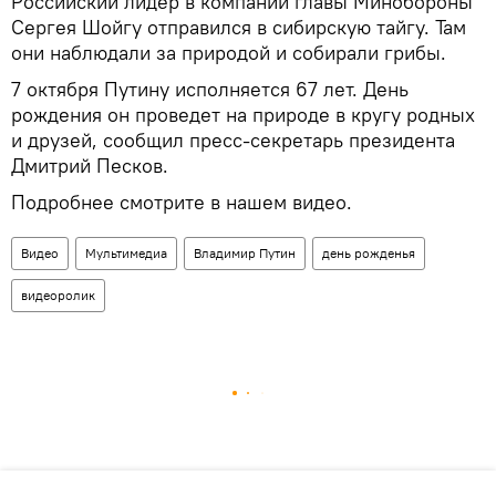
Российский лидер в компании главы Минобороны
Сергея Шойгу отправился в сибирскую тайгу. Там
они наблюдали за природой и собирали грибы.
7 октября Путину исполняется 67 лет. День
рождения он проведет на природе в кругу родных
и друзей, сообщил пресс-секретарь президента
Дмитрий Песков.
Подробнее смотрите в нашем видео.
Видео
Мультимедиа
Владимир Путин
день рожденья
видеоролик