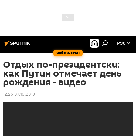
РУС
Узбекистан
Отдых по-президентски:
как Путин отмечает день
рождения - видео
12:25 07.10.2019