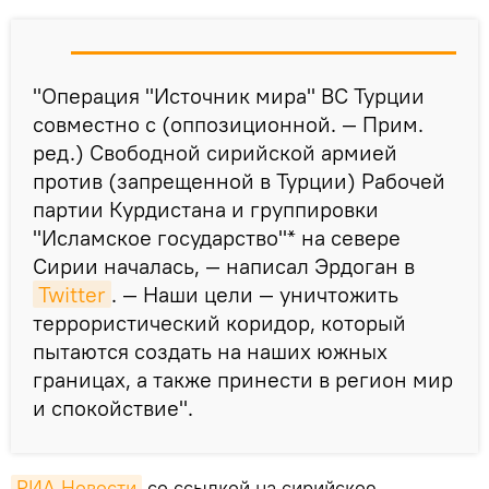
"Операция "Источник мира" ВС Турции
совместно с (оппозиционной. — Прим.
ред.) Свободной сирийской армией
против (запрещенной в Турции) Рабочей
партии Курдистана и группировки
"Исламское государство"* на севере
Сирии началась, — написал Эрдоган в
Twitter
. — Наши цели — уничтожить
террористический коридор, который
пытаются создать на наших южных
границах, а также принести в регион мир
и спокойствие".
РИА Новости
со ссылкой на сирийское