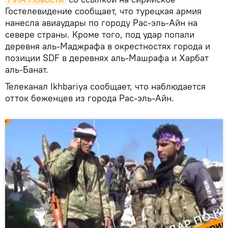
Гостелевидение сообщает, что турецкая армия
нанесла авиаудары по городу Рас-эль-Айн на
севере страны. Кроме того, под удар попали
деревня аль-Маджрафа в окрестностях города и
позиции SDF в деревнях аль-Машрафа и Харбат
аль-Банат.
Телеканал Ikhbariya сообщает, что наблюдается
отток беженцев из города Рас-эль-Айн.