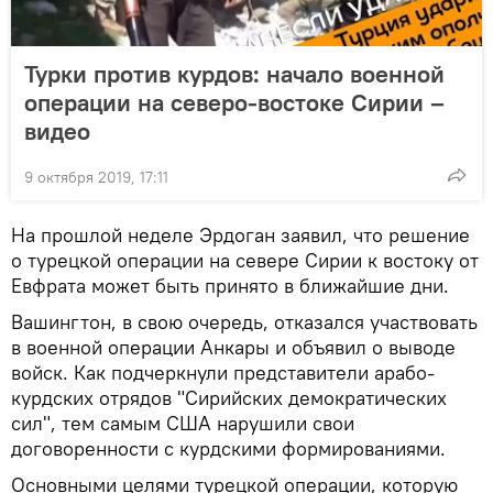
Турки против курдов: начало военной
операции на северо-востоке Сирии –
видео
9 октября 2019, 17:11
На прошлой неделе Эрдоган заявил, что решение
о турецкой операции на севере Сирии к востоку от
Евфрата может быть принято в ближайшие дни.
Вашингтон, в свою очередь, отказался участвовать
в военной операции Анкары и объявил о выводе
войск. Как подчеркнули представители арабо-
курдских отрядов "Сирийских демократических
сил", тем самым США нарушили свои
договоренности с курдскими формированиями.
Основными целями турецкой операции, которую