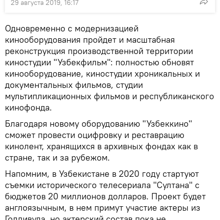
29 августа 2019, 16:17
Одновременно с модернизацией
кинооборудования пройдет и масштабная
реконструкция производственной территории
киностудии "Узбекфильм": полностью обновят
кинооборудование, киностудии хроникальных и
документальных фильмов, студии
мультипликационных фильмов и республиканского
кинофонда.
Благодаря новому оборудованию "Узбеккино"
сможет провести оцифровку и реставрацию
кинолент, хранящихся в архивных фондах как в
стране, так и за рубежом.
Напомним, в Узбекистане в 2020 году стартуют
съемки исторического телесериала "Султана" с
бюджетов 20 миллионов долларов. Проект будет
англоязычным, в нем примут участие актеры из
Голливуда, но актерский состав пока не