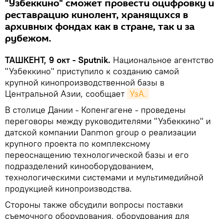
"Узбеккино" сможет провести оцифровку и
реставрацию кинолент, хранящихся в
архивных фондах как в стране, так и за
рубежом.
ТАШКЕНТ, 9 окт - Sputnik.
Национальное агентство
"Узбеккино" приступило к созданию самой
крупной кинопроизводственной базы в
Центральной Азии, сообщает
УзА.
В столице Дании - Копенгагене - проведены
переговоры между руководителями "Узбеккино" и
датской компании Danmon grouр о реализации
крупного проекта по комплексному
переоснащению технологической базы и его
подразделений кинооборудованием,
технологическими системами и мультимедийной
продукцией кинопроизводства.
Стороны также обсудили вопросы поставки
съемочного оборудования, оборудования для