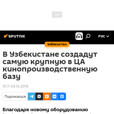
РУС
Узбекистан
В Узбекистане создадут
самую крупную в ЦА
кинопроизводственную
базу
10:11 09.10.2019
Подписаться
Благодаря новому оборудованию