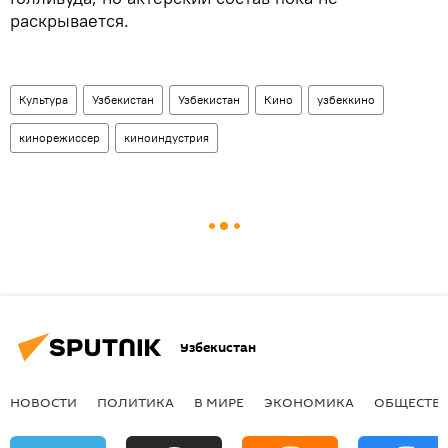
раскрывается.
Культура
Узбекистан
Узбекистан
Кино
узбеккино
кинорежиссер
киноиндустрия
Узбекистан
НОВОСТИ
ПОЛИТИКА
В МИРЕ
ЭКОНОМИКА
ОБЩЕСТВ