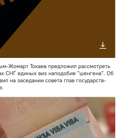
сым-Жомарт Токаев предложил рассмотреть
ах СНГ единых виз наподобие "шенгена". Об
вил на заседании совета глав государств-
е.