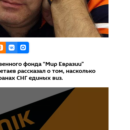
енного фонда “Мир Евразии”
таев рассказал о том, насколько
ранах СНГ единых виз.