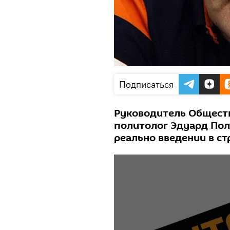
Подписаться
Руководитель Обществ
политолог Эдуард Поле
реально введении в ст