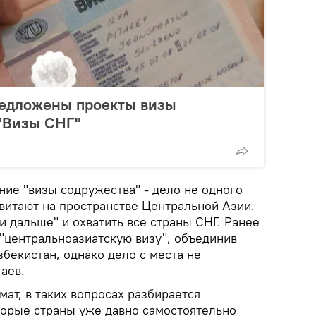
редложены проекты визы
 "Визы СНГ"
ние "визы содружества" - дело не одного
 витают на пространстве Центральной Азии.
и дальше" и охватить все страны СНГ. Ранее
 "центральноазиатскую визу", объединив
збекистан, однако дело с места не
аев.
мат, в таких вопросах разбирается
торые страны уже давно самостоятельно