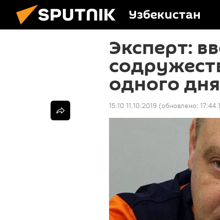
Узбекистан
Эксперт: в
содружеств
одного дня
15:10 11.10.2019
(обновлено:
17:44 