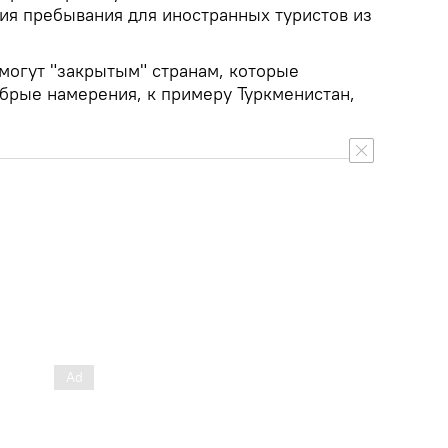
вия пребывания для иностранных туристов из
омогут "закрытым" странам, которые
обрые намерения, к примеру Туркменистан,