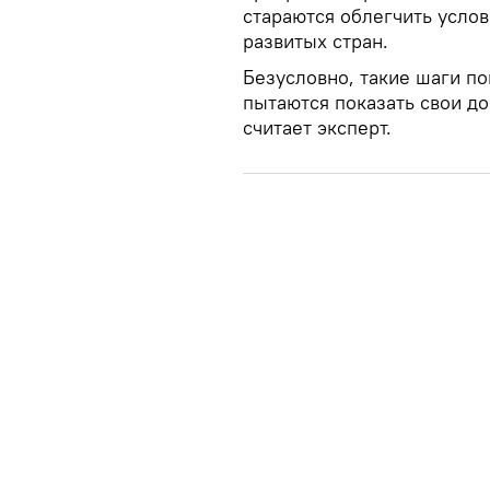
стараются облегчить усло
развитых стран.
Безусловно, такие шаги п
пытаются показать свои д
считает эксперт.