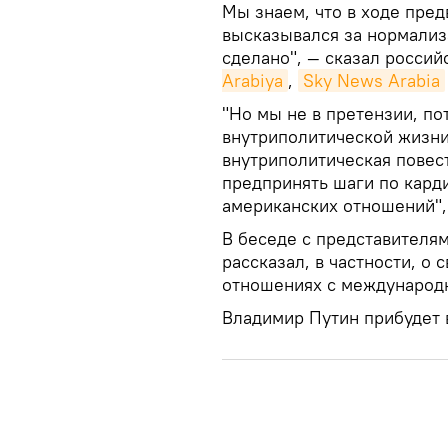
Мы знаем, что в ходе пре
высказывался за нормализа
сделано", — сказал росси
Arabiya
,
Sky Nеws Arabia
"Но мы не в претензии, по
внутриполитической жизн
внутриполитическая повес
предпринять шаги по кард
американских отношений",
В беседе с представителя
рассказал, в частности, о
отношениях с международ
Владимир Путин прибудет 