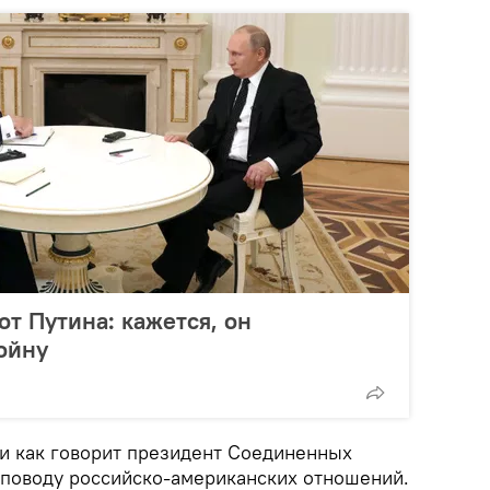
т Путина: кажется, он
ойну
 и как говорит президент Соединенных
 поводу российско-американских отношений.