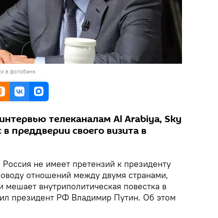
и в фотобанк
интервью телеканалам Al Arabiya, Sky
c в преддверии своего визита в
.
Россия не имеет претензий к президенту
оводу отношений между двумя странами,
и мешает внутриполитическая повестка в
ил президент РФ Владимир Путин. Об этом