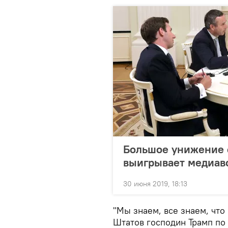
Большое унижение о
выигрывает медиав
30 июня 2019, 18:13
"Мы знаем, все знаем, что
Штатов господин Трамп по