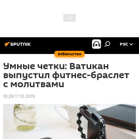
РУС
Узбекистан
Умные четки: Ватикан
выпустил фитнес-браслет
с молитвами
10:28 17.10.2019