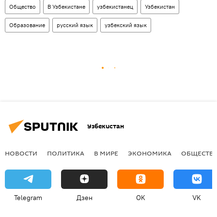
Общество
В Узбекистане
узбекистанец
Узбекистан
Образование
русский язык
узбекский язык
Узбекистан
НОВОСТИ
ПОЛИТИКА
В МИРЕ
ЭКОНОМИКА
ОБЩЕСТВ
Telegram
Дзен
OK
VK