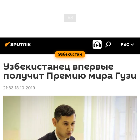
РУС
Узбекистан
Узбекистанец впервые
получит Премию мира Гузи
21:33 18.10.2019