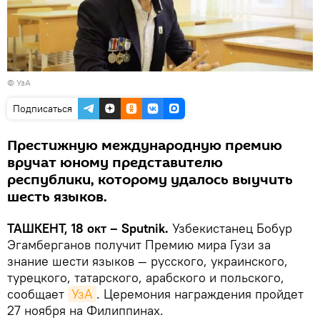
©
УзА
Подписаться
Престижную международную премию
вручат юному представителю
республики, которому удалось выучить
шесть языков.
ТАШКЕНТ, 18 окт – Sputnik.
Узбекистанец Бобур
Эгамберганов получит Премию мира Гузи за
знание шести языков — русского, украинского,
турецкого, татарского, арабского и польского,
сообщает
УзА
. Церемония награждения пройдет
27 ноября на Филиппинах.