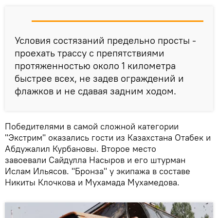
Условия состязаний предельно просты -
проехать трассу с препятствиями
протяженностью около 1 километра
быстрее всех, не задев ограждений и
флажков и не сдавая задним ходом.
Победителями в самой сложной категории
"Экстрим" оказались гости из Казахстана Отабек и
Абдужалил Курбановы. Второе место
завоевали Сайдулла Насыров и его штурман
Ислам Ильясов. "Бронза" у экипажа в составе
Никиты Клочкова и Мухамада Мухамедова.