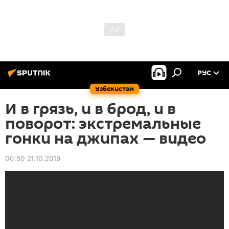
РУС
Узбекистан
И в грязь, и в брод, и в
поворот: экстремальные
гонки на джипах — видео
00:50 21.10.2019