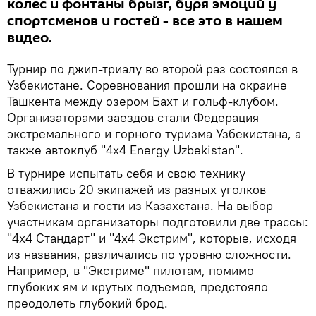
колес и фонтаны брызг, буря эмоций у
спортсменов и гостей - все это в нашем
видео.
Турнир по джип-триалу во второй раз состоялся в
Узбекистане. Соревнования прошли на окраине
Ташкента между озером Бахт и гольф-клубом.
Организаторами заездов стали Федерация
экстремального и горного туризма Узбекистана, а
также автоклуб "4x4 Energy Uzbekistan".
В турнире испытать себя и свою технику
отважились 20 экипажей из разных уголков
Узбекистана и гости из Казахстана. На выбор
участникам организаторы подготовили две трассы:
"4х4 Стандарт" и "4х4 Экстрим", которые, исходя
из названия, различались по уровню сложности.
Например, в "Экстриме" пилотам, помимо
глубоких ям и крутых подъемов, предстояло
преодолеть глубокий брод.