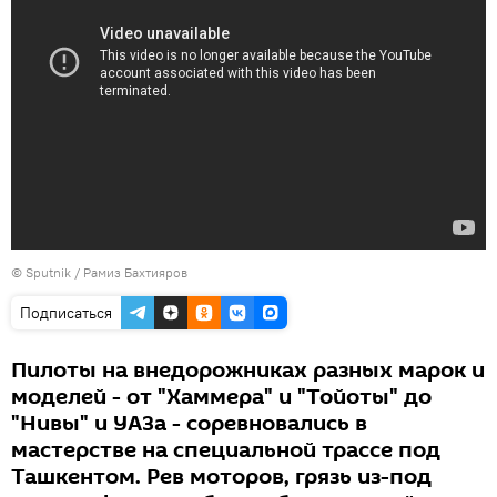
© Sputnik / Рамиз Бахтияров
Подписаться
Пилоты на внедорожниках разных марок и
моделей - от "Хаммера" и "Тойоты" до
"Нивы" и УАЗа - соревновались в
мастерстве на специальной трассе под
Ташкентом. Рев моторов, грязь из-под