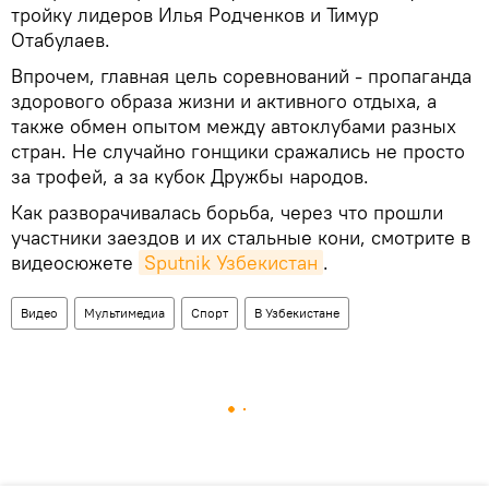
тройку лидеров Илья Родченков и Тимур
Отабулаев.
Впрочем, главная цель соревнований - пропаганда
здорового образа жизни и активного отдыха, а
также обмен опытом между автоклубами разных
стран. Не случайно гонщики сражались не просто
за трофей, а за кубок Дружбы народов.
Как разворачивалась борьба, через что прошли
участники заездов и их стальные кони, смотрите в
видеосюжете
Sputnik Узбекистан
.
Видео
Мультимедиа
Спорт
В Узбекистане