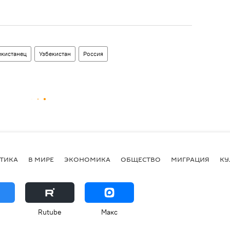
екистанец
Узбекистан
Россия
ТИКА
В МИРЕ
ЭКОНОМИКА
ОБЩЕСТВО
МИГРАЦИЯ
КУ
Rutube
Макс