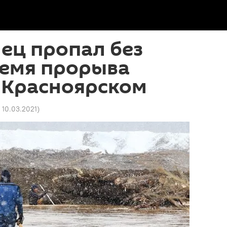
ец пропал без
ремя прорыва
 Красноярском
 10.03.2021
)