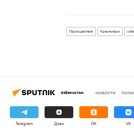
Происшествия
Красноярск
узб
Узбекистан
НОВОСТИ
ПОЛИ
Telegram
Дзен
OK
VK