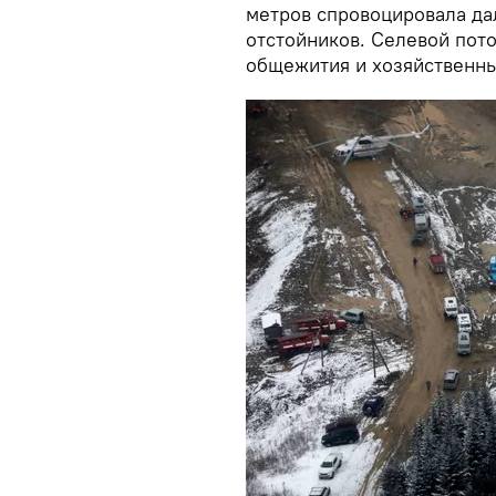
метров спровоцировала д
отстойников. Селевой пото
общежития и хозяйственны