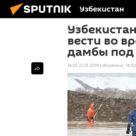
Узбекистан
Узбекистан
вести во в
дамбы под
14:02 21.10.2019
(обновлено:
14:02