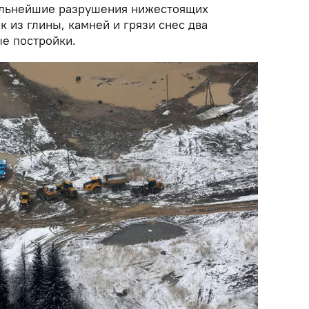
альнейшие разрушения нижестоящих
к из глины, камней и грязи снес два
е постройки.