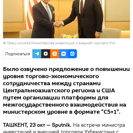
© Пресс-служба Министерства инвестиций и внешней торговли РУз
Подписаться
Было озвучено предложение о повышении
уровня торгово-экономического
сотрудничества между странами
Центральноазиатского региона и США
путем организации платформы для
межгосударственного взаимодействия на
министерском уровне в формате "C5+1".
ТАШКЕНТ, 23 окт — Sputnik.
На встрече министра
инвестиций и внешней торговли Узбекистана с