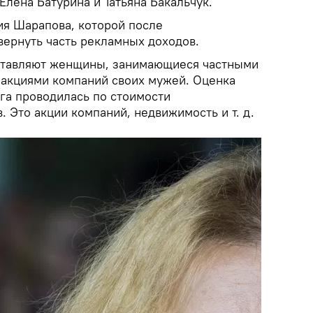
лена Батурина и Татьяна Бакальчук.
ия Шарапова, которой после
вернуть часть рекламных доходов.
оставляют женщины, занимающиеся частными
акциями компаний своих мужей. Оценка
га проводилась по стоимости
. Это акции компаний, недвижимость и т. д.