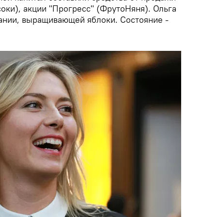
оки), акции "Прогресс" (ФрутоНяня). Ольга
ании, выращивающей яблоки. Состояние -