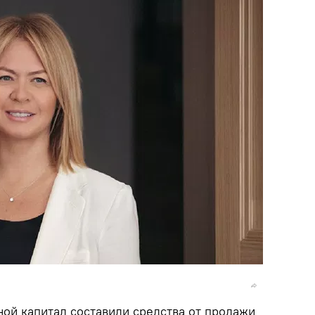
ной капитал составили средства от продажи