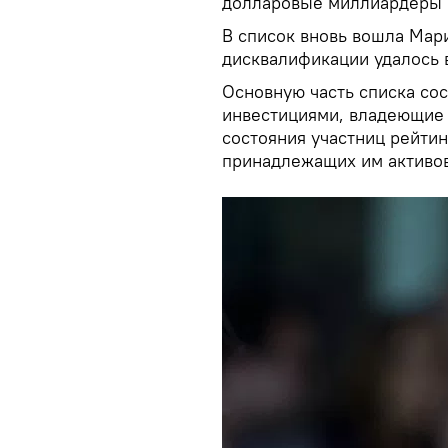
долларовые миллиардеры Е
В список вновь вошла Мар
дисквалификации удалось 
Основную часть списка с
инвестициями, владеющие 
состояния участниц рейтин
принадлежащих им активов