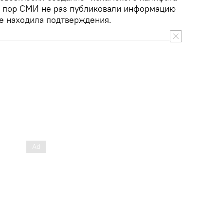
х пор СМИ не раз публиковали информацию
не находила подтверждения.