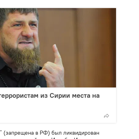
террористам из Сирии места на
Г (запрещена в РФ) был ликвидирован