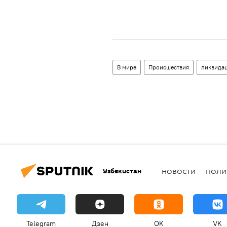
В мире
Происшествия
ликвида
Узбекистан
НОВОСТИ
ПОЛИ
Telegram
Дзен
OK
VK