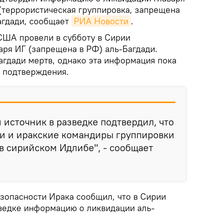
 (террористическая группировка, запрещена
агдади, сообщает
РИА Новости
.
США провели в субботу в Сирии
аря ИГ (запрещена в РФ) аль-Багдади.
агдади мертв, однако эта информация пока
 подтверждения.
источник в разведке подтвердил, что
ди и иракские командиры группировки
 сирийском Идлибе", - сообщает
езопасности Ирака сообщил, что в Сирии
ведке информацию о ликвидации аль-