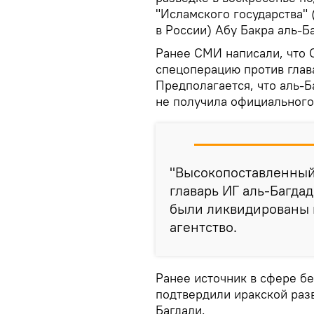
"Исламского государства"
в России) Абу Бакра аль-Б
Ранее СМИ написали, что 
спецоперацию против глав
Предполагается, что аль-Б
не получила официального
"Высокопоставленный 
главарь ИГ аль-Багда
были ликвидированы в
агентство.
Ранее источник в сфере б
подтвердили иракской раз
Багдади.