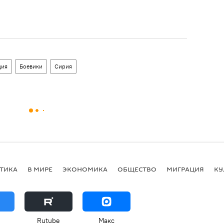
ция
Боевики
Сирия
ТИКА
В МИРЕ
ЭКОНОМИКА
ОБЩЕСТВО
МИГРАЦИЯ
КУ
Rutube
Макс