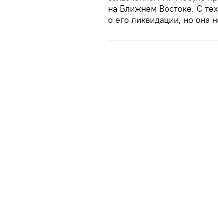
на Ближнем Востоке. С те
о его ликвидации, но она 