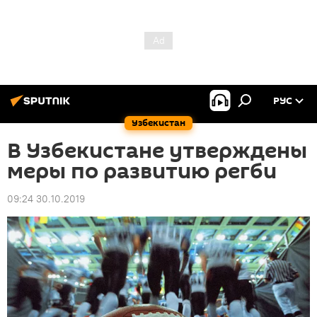
РУС
Узбекистан
В Узбекистане утверждены
меры по развитию регби
09:24 30.10.2019