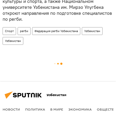
культуры и спорта, а также Национальном
университете Узбекистана им. Мирзо Улугбека
откроют направления по подготовке специалистов
по регби.
Спорт
регби
Федерация регби Узбекистана
Узбекистан
Узбекистан
Узбекистан
НОВОСТИ
ПОЛИТИКА
В МИРЕ
ЭКОНОМИКА
ОБЩЕСТВ