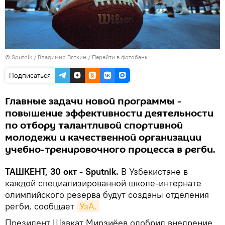
© Sputnik / Владимир Вяткин
/
Перейти в фотобанк
Подписаться
Главные задачи новой программы -
повышение эффективности деятельности
по отбору талантливой спортивной
молодежи и качественной организации
учебно-тренировочного процесса в регби.
ТАШКЕНТ, 30 окт - Sputnik.
В Узбекистане в
каждой специализированной школе-интернате
олимпийского резерва будут созданы отделения
регби, сообщает
УзА.
Президент Шавкат Мирзиёев одобрил внедрение