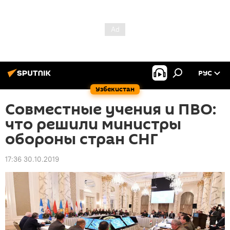
РУС
Узбекистан
Совместные учения и ПВО:
что решили министры
обороны стран СНГ
17:36 30.10.2019