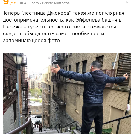
9
/10
© AP Photo / Bebeto Matthews
Теперь "лестница Джокера" такая же популярная
достопримечательность, как Эйфелева башня в
Париже - туристы со всего света съезжаются
сюда, чтобы сделать самое необычное и
запоминающееся фото.