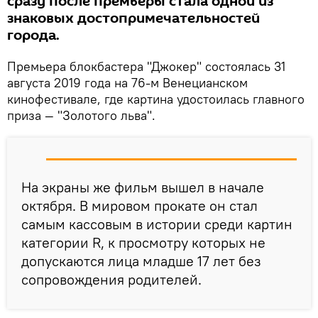
сразу после премьеры стала одной из
знаковых достопримечательностей
города.
Премьера блокбастера "Джокер" состоялась 31
августа 2019 года на 76-м Венецианском
кинофестивале, где картина удостоилась главного
приза — "Золотого льва".
На экраны же фильм вышел в начале
октября. В мировом прокате он стал
самым кассовым в истории среди картин
категории R, к просмотру которых не
допускаются лица младше 17 лет без
сопровождения родителей.