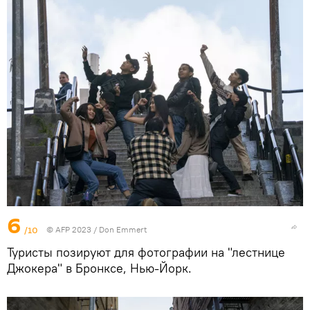
6
/10
© AFP 2023 / Don Emmert
Туристы позируют для фотографии на "лестнице
Джокера" в Бронксе, Нью-Йорк.