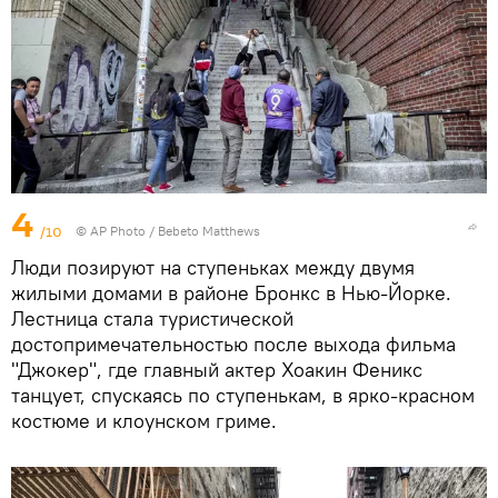
4
/10
© AP Photo / Bebeto Matthews
Люди позируют на ступеньках между двумя
жилыми домами в районе Бронкс в Нью-Йорке.
Лестница стала туристической
достопримечательностью после выхода фильма
"Джокер", где главный актер Хоакин Феникс
танцует, спускаясь по ступенькам, в ярко-красном
костюме и клоунском гриме.