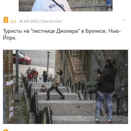
8
/10
© AFP 2023 / Don Emmert
Туристы на "лестнице Джокера" в Бронксе, Нью-
Йорк.