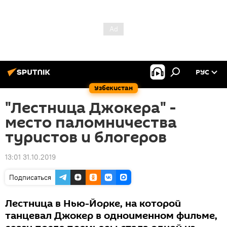
РУС
Узбекистан
"Лестница Джокера" -
место паломничества
туристов и блогеров
13:01 31.10.2019
Подписаться
Лестница в Нью-Йорке, на которой
танцевал Джокер в одноименном фильме,