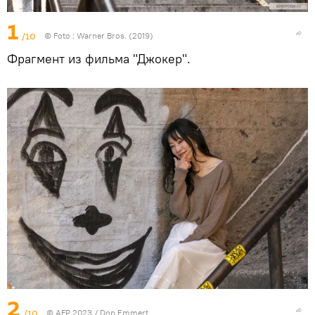
1
/10
© Foto :
Warner Bros. (2019)
Фрагмент из фильма "Джокер".
2
/10
© AFP 2023 / Don Emmert