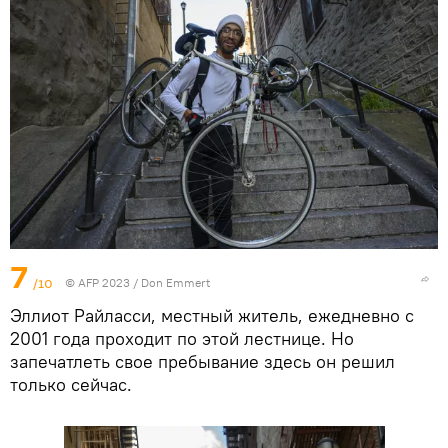
7
/10
© AFP 2023 / Don Emmert
Эллиот Райласси, местный житель, ежедневно с
2001 года проходит по этой лестнице. Но
запечатлеть свое пребывание здесь он решил
только сейчас.