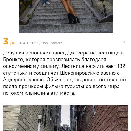
3
/10
© AFP 2023 / Don Emmert
Девушка исполняет танец Джокера на лестнице в
Бронксе, которая прославилась благодаря
одноименному фильму. Лестница насчитывает 132
ступеньки и соединяет Шекспировскую авеню с
Андерсон-авеню. Обычно здесь довольно тихо, но
после премьеры фильма туристы со всего мира
потоком хлынули в эти места.