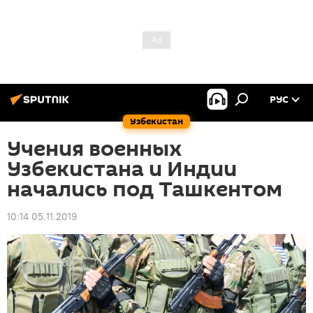
РУС
Узбекистан
Учения военных
Узбекистана и Индии
начались под Ташкентом
10:14 05.11.2019