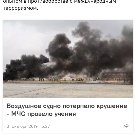
опытом в противоборстве с международным
терроризмом.
Воздушное судно потерпело крушение
- МЧС провело учения
31 октября 2019, 15:27