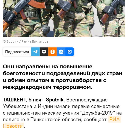
© Sputnik / Рамиз Бахтияров
Подписаться
Они направлены на повышение
боеготовности подразделений двух стран
и обмен опытом в противоборстве с
международным терроризмом.
ТАШКЕНТ, 5 ноя - Sputnik.
Военнослужащие
Узбекистана и Индии начали первые совместные
специально-тактические учения "Дружба-2019" на
полигоне в Ташкентской области, сообщает
РИА 
Новости
.