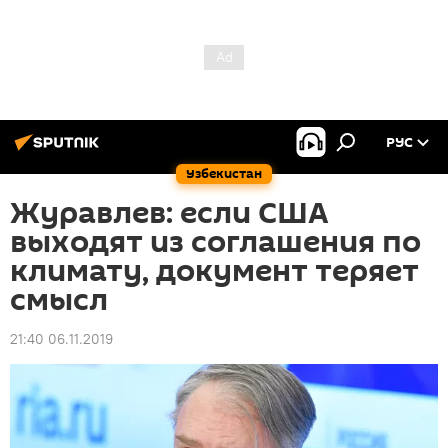
РУС
Узбекистан
Журавлев: если США
выходят из соглашения по
климату, документ теряет
смысл
21:40 06.11.2019