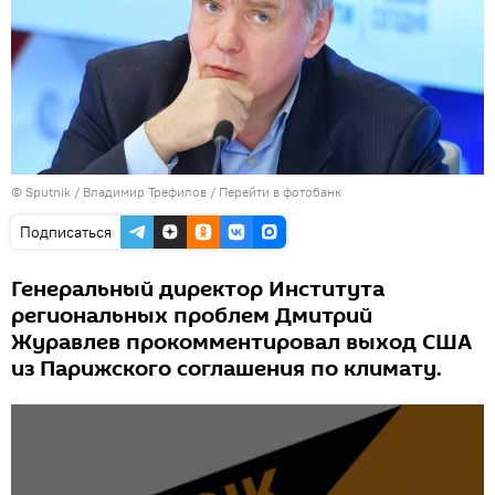
© Sputnik / Владимир Трефилов
/
Перейти в фотобанк
Подписаться
Генеральный директор Института
региональных проблем Дмитрий
Журавлев прокомментировал выход США
из Парижского соглашения по климату.