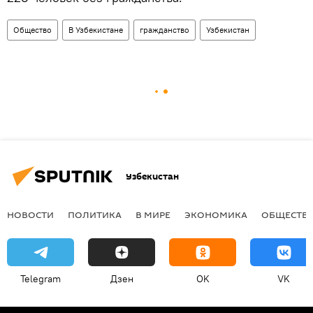
Общество
В Узбекистане
гражданство
Узбекистан
Узбекистан
НОВОСТИ
ПОЛИТИКА
В МИРЕ
ЭКОНОМИКА
ОБЩЕСТВ
Telegram
Дзен
OK
VK