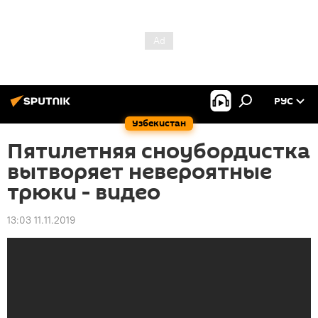
РУС
Узбекистан
Пятилетняя сноубордистка
вытворяет невероятные
трюки - видео
13:03 11.11.2019