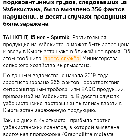
подкарантинных грузов, следовавших из
Узбекистана, было выявлено 356 фактов
нарушений. В десяти случаях продукция
была заражена.
ТАШКЕНТ, 15 ноя - Sputnik.
Растительная
продукция из Узбекистана может быть запрещена
к ввозу в Кыргызстан уже в ближайшее время. Об
этом сообщила
пресс-служба
Министерства
сельского хозяйства Кыргызстана.
По данным ведомства, с начала 2019 года
зарегистрировано 365 фактов несоответствия
фитосанитарным требованиям ЕАЭС продукции,
привозимой из Узбекистана. В десяти случаях
узбекистанские поставщики пытались ввезти в
Кыргызстан зараженную продукцию.
Так, на днях в Кыргызстан прибыла партия
узбекистанских гранатов, в которой выявлена
восточная плодожорка (Grapholitha molesta