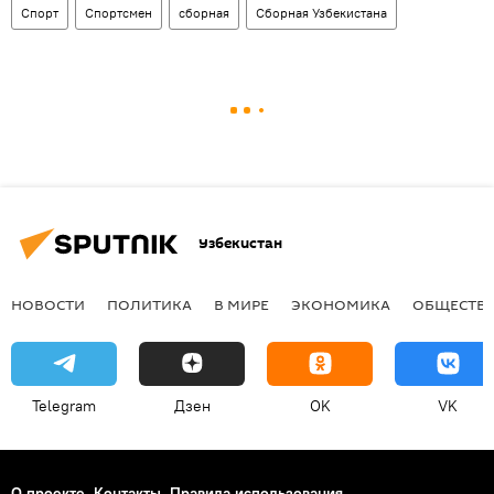
Спорт
Спортсмен
сборная
Сборная Узбекистана
Узбекистан
НОВОСТИ
ПОЛИТИКА
В МИРЕ
ЭКОНОМИКА
ОБЩЕСТВ
Telegram
Дзен
OK
VK
О проекте
Контакты
Правила использования