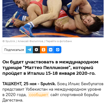
© Sputnik / Алексей Филиппов
/
Перейти в фотобанк
Подписаться
Он будет участвовать в международном
турнире "Маттео Пелликоне", который
пройдет в Италии 15-18 января 2020-го.
ТАШКЕНТ, 25 ноя - Sputnik.
Боец Ильяс Бекбулатов
представит Узбекистан на международном уровне
в 2020 года,
сообщает
сайт спортивной борьбы
Дагестана.