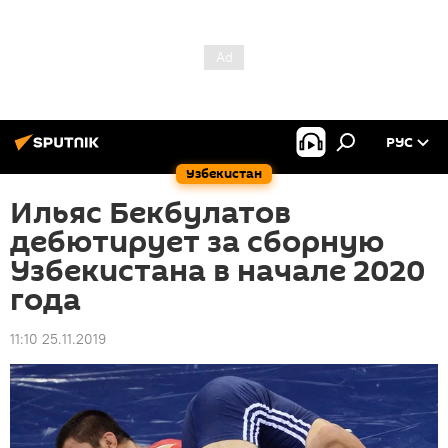
РУС
Узбекистан
Ильяс Бекбулатов
дебютирует за сборную
Узбекистана в начале 2020
года
11:10 25.11.2019