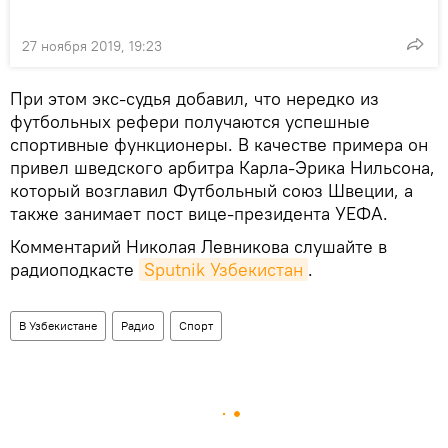
27 ноября 2019, 19:23
При этом экс-судья добавил, что нередко из
футбольных рефери получаются успешные
спортивные функционеры. В качестве примера он
привел шведского арбитра Карла-Эрика Нильсона,
который возглавил Футбольный союз Швеции, а
также занимает пост вице-президента УЕФА.
Комментарий Николая Левникова слушайте в
радиоподкасте
Sputnik Узбекистан
.
В Узбекистане
Радио
Спорт