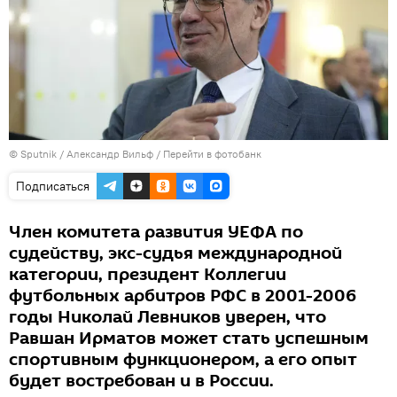
© Sputnik / Александр Вильф
/
Перейти в фотобанк
Подписаться
Член комитета развития УЕФА по
судейству, экс-судья международной
категории, президент Коллегии
футбольных арбитров РФС в 2001-2006
годы Николай Левников уверен, что
Равшан Ирматов может стать успешным
спортивным функционером, а его опыт
будет востребован и в России.