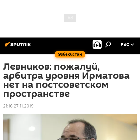
РУС
Узбекистан
Левников: пожалуй,
арбитра уровня Ирматова
нет на постсоветском
пространстве
21:16 27.11.2019