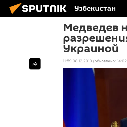
Узбекистан
Медведев н
разрешения
Украиной
11:59 08.12.2019
(обновлено:
14:02