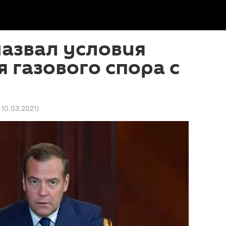
азвал условия
 газового спора с
 10.03.2021
)