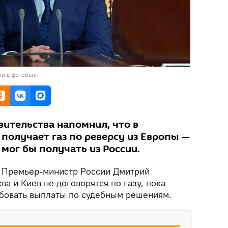
ти в фотобанк
вительства напомнил, что в
получает газ по реверсу из Европы —
 мог бы получать из России.
Премьер-министр России Дмитрий
ва и Киев не договорятся по газу, пока
ебовать выплаты по судебным решениям.