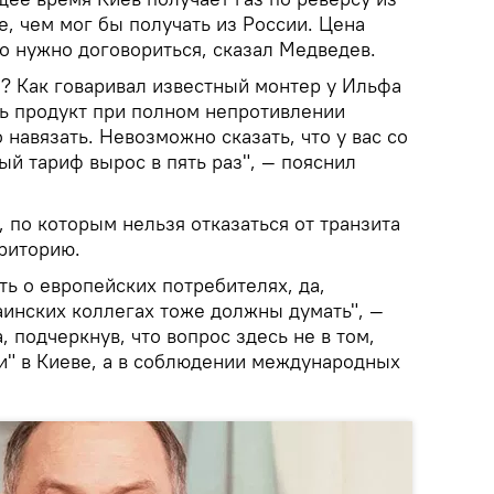
, чем мог бы получать из России. Цена
о нужно договориться, сказал Медведев.
я? Как говаривал известный монтер у Ильфа
ть продукт при полном непротивлении
 навязать. Невозможно сказать, что у вас со
й тариф вырос в пять раз", — пояснил
 по которым нельзя отказаться от транзита
рриторию.
ь о европейских потребителях, да,
аинских коллегах тоже должны думать", —
, подчеркнув, что вопрос здесь не в том,
ти" в Киеве, а в соблюдении международных