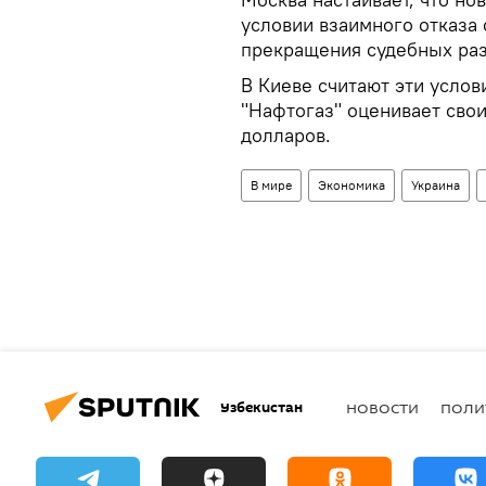
условии взаимного отказа
прекращения судебных раз
В Киеве считают эти усло
"Нафтогаз" оценивает свои
долларов.
В мире
Экономика
Украина
Узбекистан
НОВОСТИ
ПОЛИ