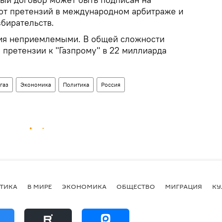
 от претензий в международном арбитраже и
бирательств.
вия неприемлемыми. В общей сложности
 претензии к "Газпрому" в 22 миллиарда
газ
Экономика
Политика
Россия
ТИКА
В МИРЕ
ЭКОНОМИКА
ОБЩЕСТВО
МИГРАЦИЯ
КУ