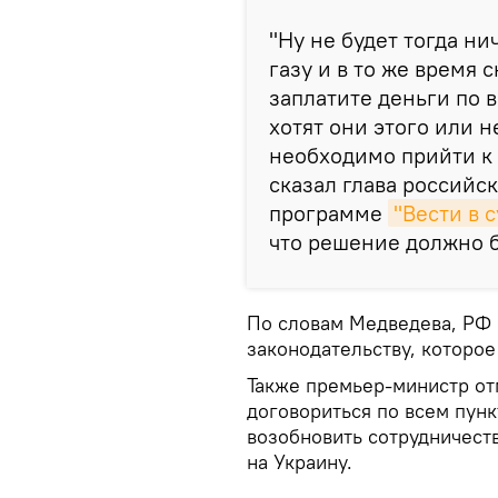
"Ну не будет тогда н
газу и в то же время с
заплатите деньги по 
хотят они этого или н
необходимо прийти к 
сказал глава российс
программе
"Вести в 
что решение должно 
По словам Медведева, РФ 
законодательству, которое
Также премьер-министр от
договориться по всем пунк
возобновить сотрудничеств
на Украину.