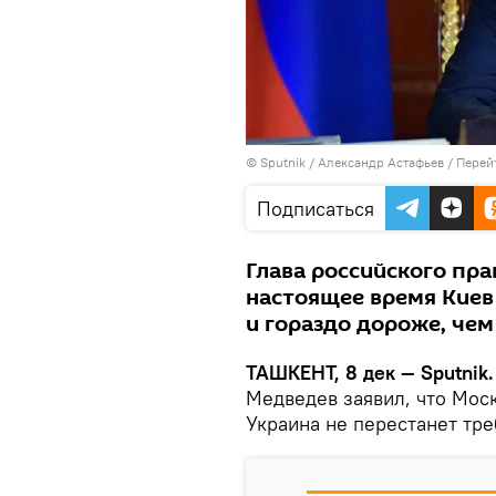
© Sputnik / Александр Астафьев
/
Перей
Подписаться
Глава российского пра
настоящее время Киев 
и гораздо дороже, чем
ТАШКЕНТ, 8 дек — Sputnik.
Медведев заявил, что Моск
Украина не перестанет тр