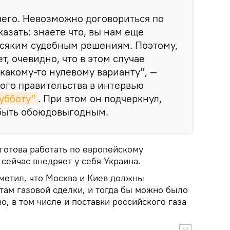
ичего. Невозможно договориться по
казать: знаете что, вы нам еще
всяким судебным решениям. Поэтому,
ет, очевидно, что в этом случае
какому-то нулевому варианту", —
кого правительства в интервью
субботу"
. При этом он подчеркнул,
быть обоюдовыгодным.
готова работать по европейскому
 сейчас внедряет у себя Украина.
метил, что Москва и Киев должны
там газовой сделки, и тогда бы можно было
о, в том числе и поставки российского газа