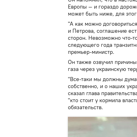
Европы — и гораздо дороже
может быть ниже, для этог
"А как можно договоритьс
и Петрова, соглашение ес
сторон. Невозможно что-то
следующего года транзитны
премьер-министр.
Он также озвучил причины,
газа через украинскую те
"Все-таки мы должны думат
собственно, и о наших укр
сказал глава правительства
"кто стоит у кормила влас
обязательств.