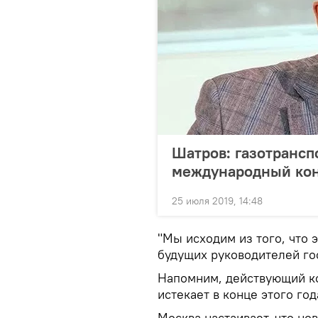
Шатров: газотранс
международный ко
25 июля 2019, 14:48
"Мы исходим из того, что 
будущих руководителей гос
Напомним, действующий ко
истекает в конце этого год
Москва настаивает, что но