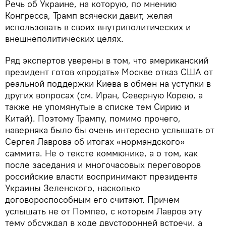
Речь об Украине, на которую, по мнению
Конгресса, Трамп всячески давит, желая
использовать в своих внутриполитических и
внешнеполитических целях.
Ряд экспертов уверены в том, что американский
президент готов «продать» Москве отказ США от
реальной поддержки Киева в обмен на уступки в
других вопросах (см. Иран, Северную Корею, а
также не упомянутые в списке тем Сирию и
Китай). Поэтому Трампу, помимо прочего,
наверняка было бы очень интересно услышать от
Сергея Лаврова об итогах «нормандского»
саммита. Не о тексте коммюнике, а о том, как
после заседания и многочасовых переговоров
российские власти воспринимают президента
Украины Зеленского, насколько
договороспособным его считают. Причем
услышать не от Помпео, с которым Лавров эту
тему обсуждал в ходе двусторонней встречи, а