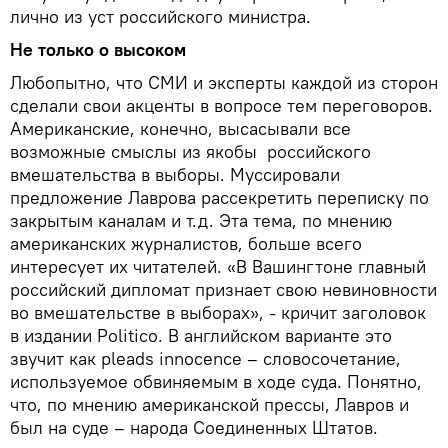
лично из уст российского министра.
Не только о высоком
Любопытно, что СМИ и эксперты каждой из сторон
сделали свои акценты в вопросе тем переговоров.
Американские, конечно, высасывали все
возможные смыслы из якобы российского
вмешательства в выборы. Муссировали
предложение Лаврова рассекретить переписку по
закрытым каналам и т.д. Эта тема, по мнению
американских журналистов, больше всего
интересует их читателей. «В Вашингтоне главный
российский дипломат признает свою невиновности
во вмешательстве в выборах», - кричит заголовок
в издании Politico. В английском варианте это
звучит как pleads innocence – словосочетание,
используемое обвиняемым в ходе суда. Понятно,
что, по мнению американской прессы, Лавров и
был на суде – народа Соединенных Штатов.