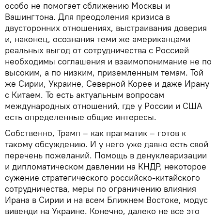
особо не помогает сближению Москвы и
Вашингтона. Для преодоления кризиса в
двусторонних отношениях, выстраивания доверия
и, наконец, осознания теми же американцами
реальных выгод от сотрудничества с Россией
необходимы соглашения и взаимопонимание не по
высоким, а по низким, приземленным темам. Той
же Сирии, Украине, Северной Корее и даже Ирану
с Китаем. То есть актуальным вопросам
международных отношений, где у России и США
есть определенные общие интересы.
Собственно, Трамп – как прагматик – готов к
такому обсуждению. И у него уже давно есть свой
перечень пожеланий. Помощь в денуклеаризации
и дипломатическом давлении на КНДР, некоторое
сужение стратегического российско-китайского
сотрудничества, меры по ограничению влияния
Ирана в Сирии и на всем Ближнем Востоке, модус
вивенди на Украине. Конечно, далеко не все это