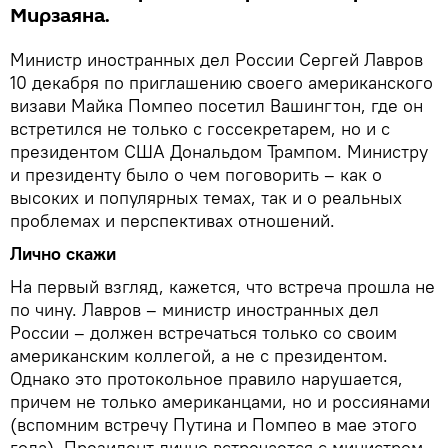
Мирзаяна.
Министр иностранных дел России Сергей Лавров
10 декабря по приглашению своего американского
визави Майка Помпео посетил Вашингтон, где он
встретился не только с госсекретарем, но и с
президентом США Дональдом Трампом. Министру
и президенту было о чем поговорить – как о
высоких и популярных темах, так и о реальных
проблемах и перспективах отношений.
Лично скажи
На первый взгляд, кажется, что встреча прошла не
по чину. Лавров – министр иностранных дел
России – должен встречаться только со своим
американским коллегой, а не с президентом.
Однако это протокольное правило нарушается,
причем не только американцами, но и россиянами
(вспомним встречу Путина и Помпео в мае этого
года). Президент лично встречается с министром