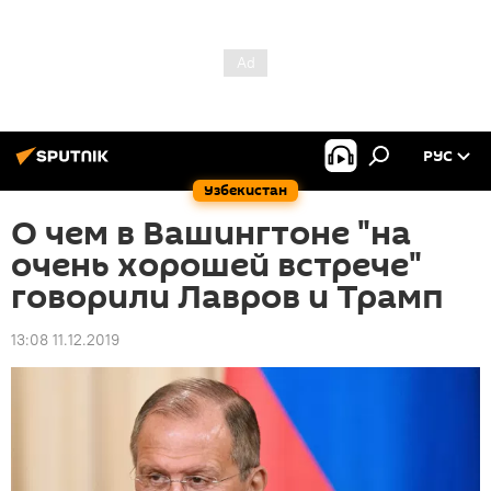
РУС
Узбекистан
О чем в Вашингтоне "на
очень хорошей встрече"
говорили Лавров и Трамп
13:08 11.12.2019