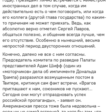
иностранных дел в том случае, когда им
действительно есть о чем поговорить, или когда
его коллега (другой глава государства) по каким-
то причинам не может приехать. Ведь, как
абсолютно верно отметил Сергей Лавров,
общаться полезно, и общение всегда лучше, чем
его отсутствие. Особенно в нынешний, весьма
непростой период двусторонних отношений.
Конечно, далеко не все с ним согласны.
Председатель комитета по разведке Палаты
представителей Адам Шифф (один из
«моторчиков» дела об импичменте Дональда
Трампа) разразился возмущенным постом в
Твитере, критикуя сам факт встречи. «Врагов
приглашают к нам, союзников не пускают…
Сегодня они могут отпраздновать успех
российской пропаганды», - заявил он.
Американская пресса тоже была недовольна –
если уж не самой встречей, то хотя бы тем, что