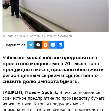
© Sputnik / Максим Богодвид
/
Перейти в фотобанк
Подписаться
Узбекско-малайзийское предприятие с
проектной мощностью в 70 тысяч тонн
продукции в месяц призвано обеспечить
регион ценным сырьем и существенно
снизить долю импорта бумаги.
ТАШКЕНТ, 11 дек — Sputnik.
В Бухаре появилось
совместное предприятие по производству бумаги
из известняка. Готовая продукция может
применяться в качестве сырья для производства