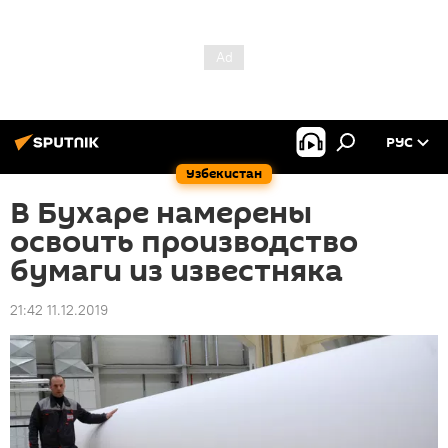
РУС
Узбекистан
В Бухаре намерены
освоить производство
бумаги из известняка
21:42 11.12.2019