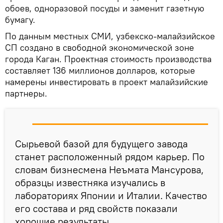
обоев, одноразовой посуды и заменит газетную
бумагу.
По данным местных СМИ, узбекско-малайзийское
СП создано в свободной экономической зоне
города Каган. Проектная стоимость производства
составляет 136 миллионов долларов, которые
намерены инвестировать в проект малайзийские
партнеры.
Сырьевой базой для будущего завода
станет расположенный рядом карьер. По
словам бизнесмена Неъмата Мансурова,
образцы известняка изучались в
лабораториях Японии и Италии. Качество
его состава и ряд свойств показали
хорошие результаты.