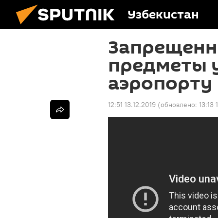
Узбекистан
Запрещенн
предметы у
аэропорту
12:51 13.12.2019
(обновлено:
13:13 