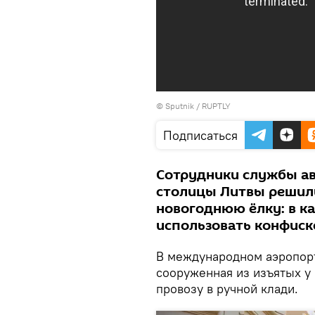
© Sputnik / RUPTLY
Подписаться
Сотрудники службы ав
столицы Литвы решил
новогоднюю ёлку: в к
использовать конфис
В международном аэропорт
сооруженная из изъятых у
провозу в ручной клади.