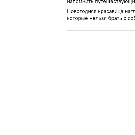
напомнить путешествующим
Новогодняя красавица наг
которые нельзя брать с со