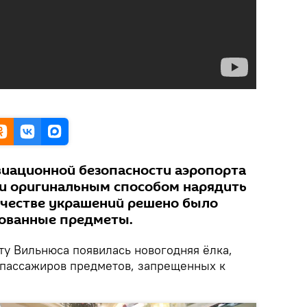
иационной безопасности аэропорта
и оригинальным способом нарядить
ачестве украшений решено было
кованные предметы.
у Вильнюса появилась новогодняя ёлка,
 пассажиров предметов, запрещенных к