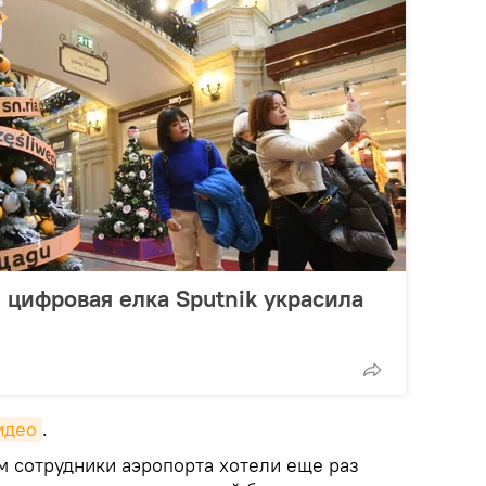
 цифровая елка Sputnik украсила
идео
.
 сотрудники аэропорта хотели еще раз