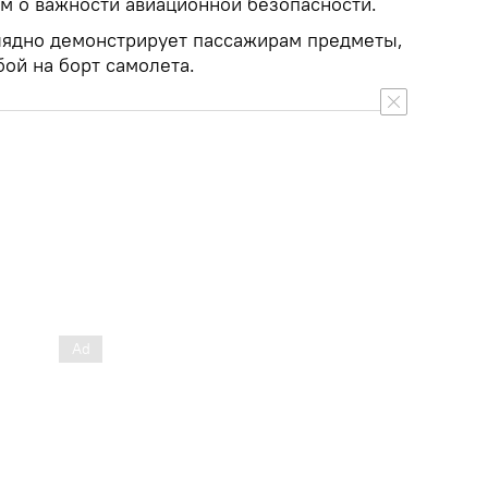
 о важности авиационной безопасности.
лядно демонстрирует пассажирам предметы,
бой на борт самолета.