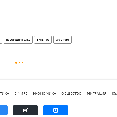
новогодняя елка
Вильнюс
аэропорт
ТИКА
В МИРЕ
ЭКОНОМИКА
ОБЩЕСТВО
МИГРАЦИЯ
КУ