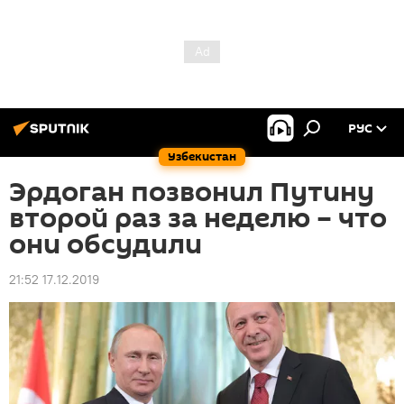
РУС
Узбекистан
Эрдоган позвонил Путину
второй раз за неделю – что
они обсудили
21:52 17.12.2019