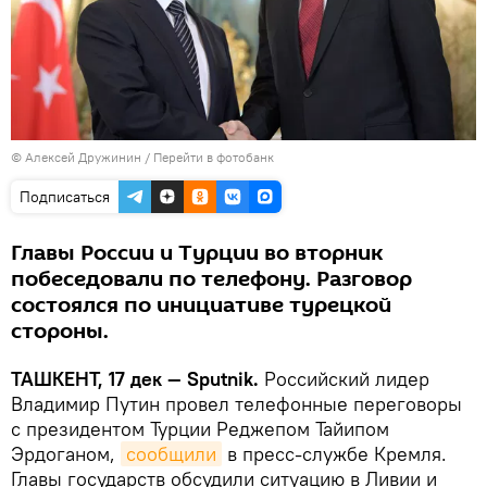
© Алексей Дружинин
/
Перейти в фотобанк
Подписаться
Главы России и Турции во вторник
побеседовали по телефону. Разговор
состоялся по инициативе турецкой
стороны.
ТАШКЕНТ, 17 дек — Sputnik.
Российский лидер
Владимир Путин провел телефонные переговоры
с президентом Турции Реджепом Тайипом
Эрдоганом,
сообщили
в пресс-службе Кремля.
Главы государств обсудили ситуацию в Ливии и