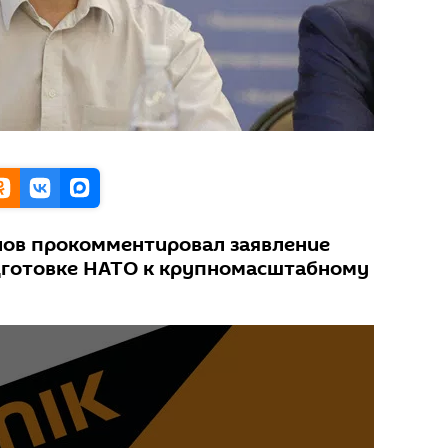
лов прокомментировал заявление
дготовке НАТО к крупномасштабному