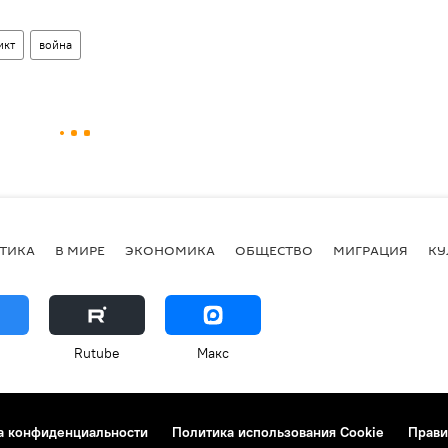
икт
война
ТИКА
В МИРЕ
ЭКОНОМИКА
ОБЩЕСТВО
МИГРАЦИЯ
КУ
Rutube
Макс
а конфиденциальности
Политика использования Cookie
Прави