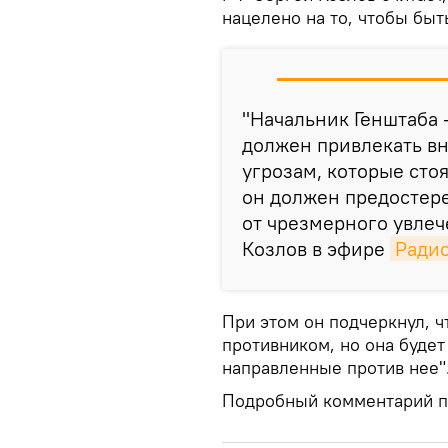
нацелено на то, чтобы бы
"Начальник Генштаба 
должен привлекать в
угрозам, которые стоя
он должен предостер
от чрезмерного увлеч
Козлов в эфире
Радио
При этом он подчеркнул, 
противником, но она будет
направленные против нее"
Подробный комментарий по