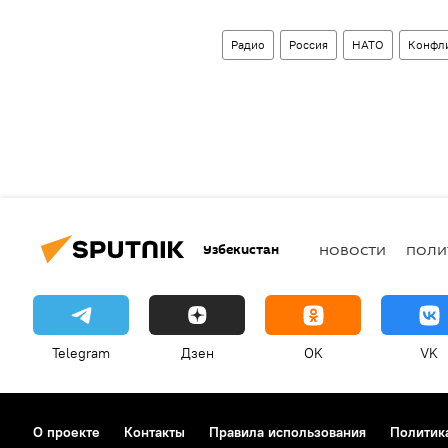
Радио
Россия
НАТО
Конфл
Узбекистан
НОВОСТИ
ПОЛИ
Telegram
Дзен
OK
VK
О проекте
Контакты
Правила использования
Политик