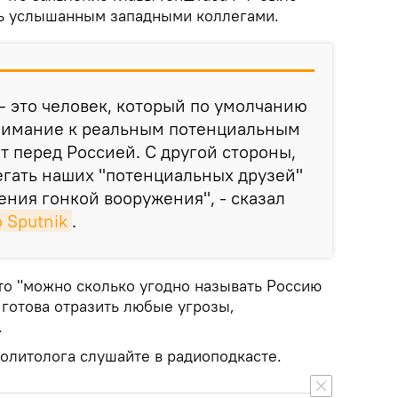
ть услышанным западными коллегами.
– это человек, который по умолчанию
нимание к реальным потенциальным
т перед Россией. С другой стороны,
егать наших "потенциальных друзей"
ения гонкой вооружения", - сказал
 Sputnik
.
что "можно сколько угодно называть Россию
 готова отразить любые угрозы,
.
литолога слушайте в радиоподкасте.