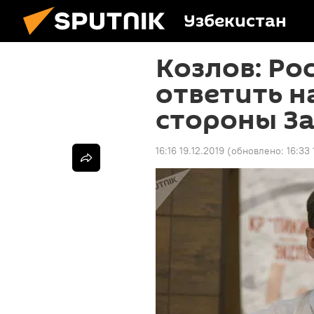
Узбекистан
Козлов: Ро
ответить н
стороны З
16:16 19.12.2019
(обновлено:
16:33 