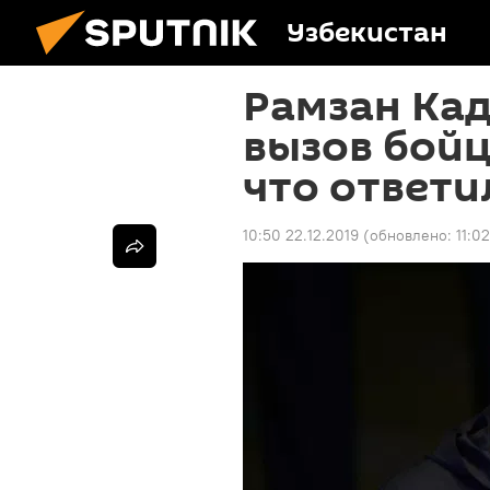
Узбекистан
Рамзан Ка
вызов бойц
что ответи
10:50 22.12.2019
(обновлено:
11:0