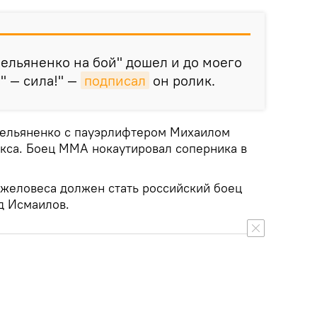
ельяненко на бой" дошел и до моего
" — сила!" —
подписал
он ролик.
мельяненко с пауэрлифтером Михаилом
кса. Боец ММА нокаутировал соперника в
желовеса должен стать российский боец
д Исмаилов.