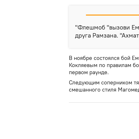
"Флешмоб "вызови Ем
друга Рамзана. "Ахмат
В ноябре состоялся бой Е
Кокляевым по правилам бо
первом раунде.
Следующим соперником тя
смешанного стиля Магоме