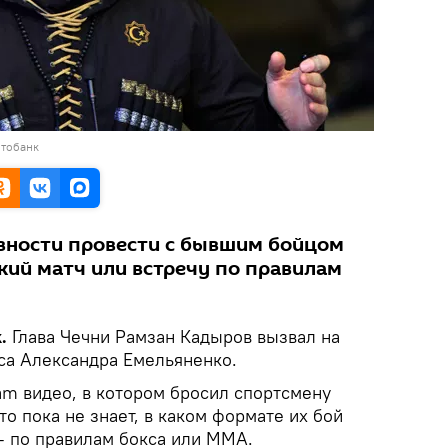
отобанк
овности провести с бывшим бойцом
кий матч или встречу по правилам
.
Глава Чечни Рамзан Кадыров вызвал на
са Александра Емельяненко.
am видео, в котором бросил спортсмену
то пока не знает, в каком формате их бой
 по правилам бокса или ММА.