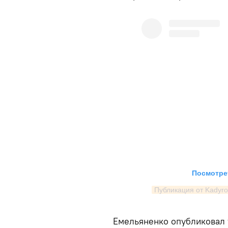
Посмотрет
Публикация от Kadyro
Емельяненко опубликовал 