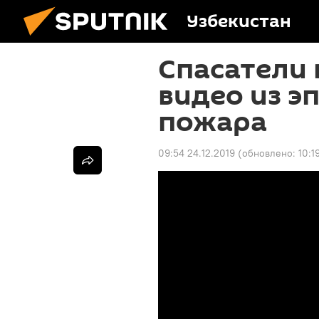
Узбекистан
Спасатели 
видео из э
пожара
09:54 24.12.2019
(обновлено:
10:1