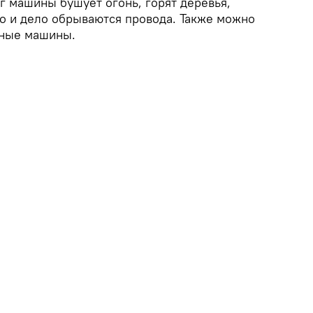
уг машины бушует огонь, горят деревья,
то и дело обрываются провода. Также можно
рные машины.