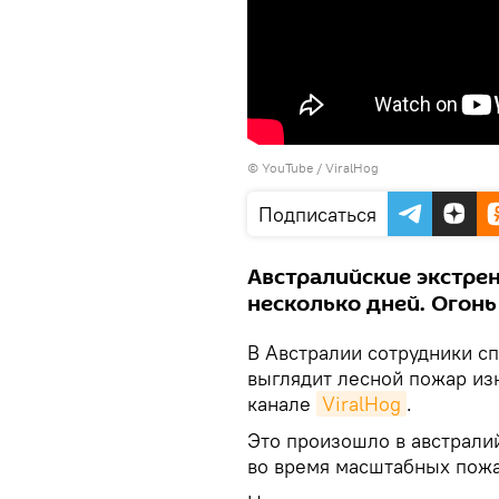
©
YouTube / ViralHog
Подписаться
Австралийские экстре
несколько дней. Огон
В Австралии сотрудники сп
выглядит лесной пожар из
канале
ViralHog
.
Это произошло в австрали
во время масштабных пожа