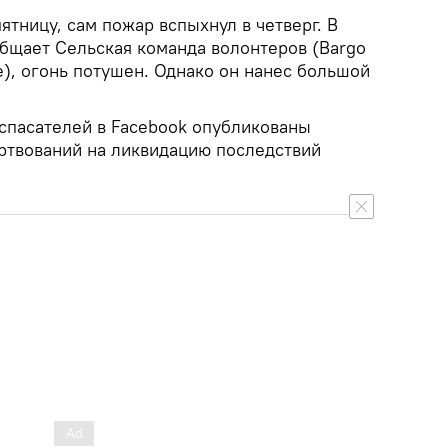
ятницу, сам пожар вспыхнул в четверг. В
общает Сельская команда волонтеров (Bargo
de), огонь потушен. Однако он нанес большой
спасателей в Facebook опубликованы
ртвований на ликвидацию последствий