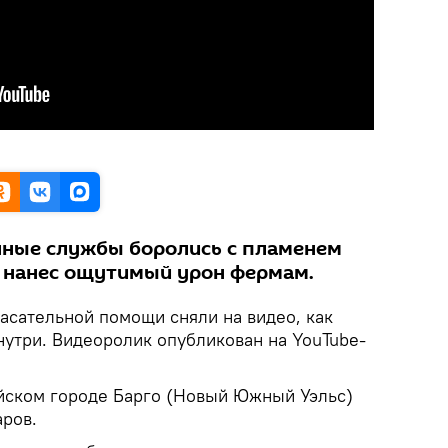
нные службы боролись с пламенем
ь нанес ощутимый урон фермам.
асательной помощи сняли на видео, как
нутри. Видеоролик опубликован на YouTube-
йском городе Барго (Новый Южный Уэльс)
ров.