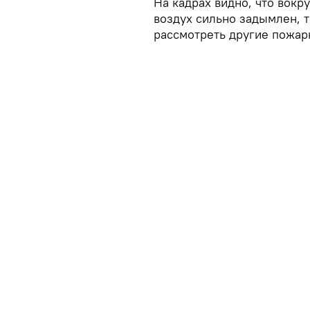
На кадрах видно, что вокр
воздух сильно задымлен, 
рассмотреть другие пожа