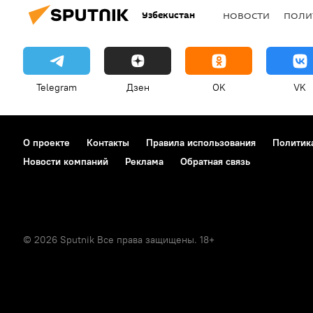
Узбекистан
НОВОСТИ
ПОЛИ
Telegram
Дзен
OK
VK
О проекте
Контакты
Правила использования
Политик
Новости компаний
Реклама
Обратная связь
© 2026 Sputnik Все права защищены. 18+