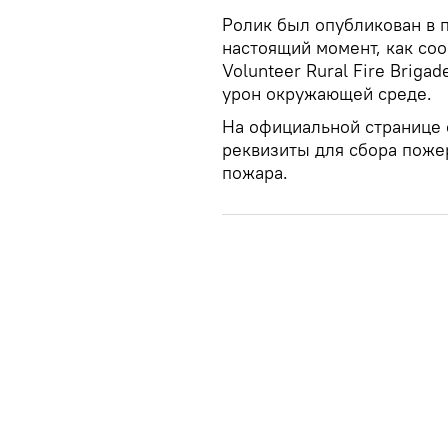
Ролик был опубликован в п
настоящий момент, как со
Volunteer Rural Fire Briga
урон окружающей среде.
На официальной странице 
реквизиты для сбора поже
пожара.