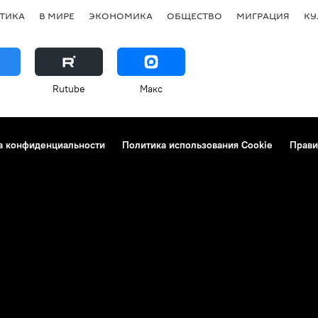
ТИКА
В МИРЕ
ЭКОНОМИКА
ОБЩЕСТВО
МИГРАЦИЯ
КУ
Rutube
Макс
а конфиденциальности
Политика использования Cookie
Прави