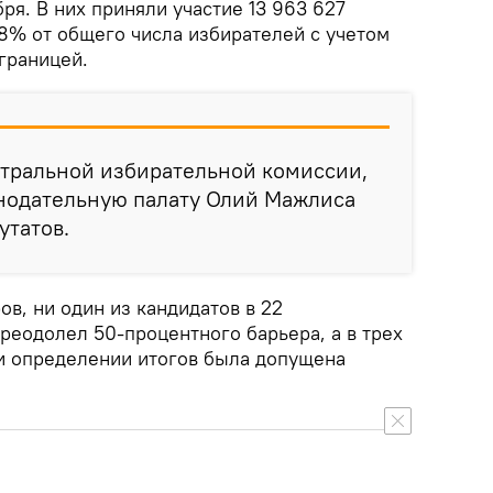
ря. В них приняли участие 13 963 627
,8% от общего числа избирателей с учетом
границей.
тральной избирательной комиссии,
онодательную палату Олий Мажлиса
утатов.
в, ни один из кандидатов в 22
реодолел 50-процентного барьера, а в трех
и определении итогов была допущена