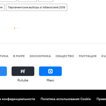
ие
Парламентские выборы в Узбекистане 2019
ТИКА
В МИРЕ
ЭКОНОМИКА
ОБЩЕСТВО
МИГРАЦИЯ
КУ
Rutube
Макс
а конфиденциальности
Политика использования Cookie
Прави