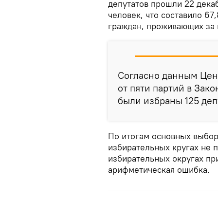
депутатов прошли 22 декаб
человек, что составило 67
граждан, проживающих за 
Согласно данным Цен
от пяти партий в Зак
были избраны 125 деп
По итогам основных выборо
избирательных кругах не п
избирательных округах пр
арифметическая ошибка.