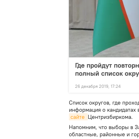
Где пройдут повто
полный список окру
26 декабря 2019, 17:24
Список округов, где прохо
информация о кандидатах 
сайте 
Центризбиркома.
Напомним, что выборы в З
областные, районные и го