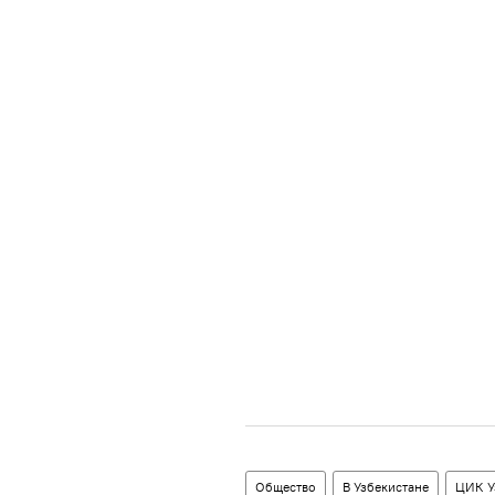
Общество
В Узбекистане
ЦИК У