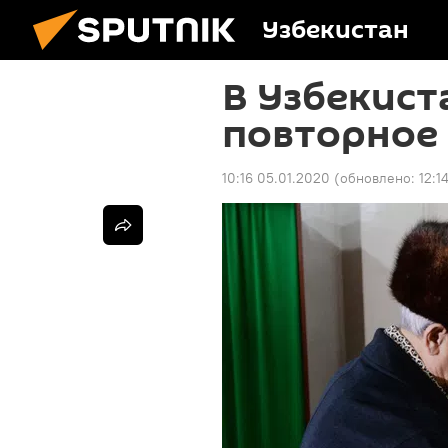
Узбекистан
В Узбекист
повторное
10:16 05.01.2020
(обновлено:
12:1