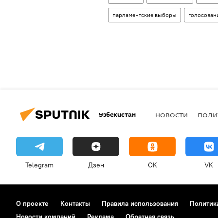
парламентские выборы
голосован
Узбекистан
НОВОСТИ
ПОЛИ
Telegram
Дзен
OK
VK
О проекте
Контакты
Правила использования
Политик
Новости компаний
Реклама
Обратная связь