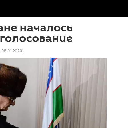
ане началось
 голосование
4 05.01.2020
)