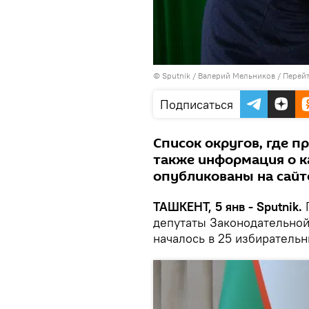
© Sputnik / Валерий Мельников
/
Перейт
Подписаться
Список округов, где п
также информация о к
опубликованы на сайт
ТАШКЕНТ, 5 янв - Sputnik.
П
депутаты Законодательной
началось в 25 избирательн