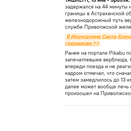
задержался на 44 минуты 
границы в Астраханской о
железнодорожный путь ве
службе Приволжской желе
В Иерусалиме Санта-Клаус
горожанам >>
Ранее на портале Pikabu п
запечатлевшее верблюда,
впереди поезда и не реаг
кадром отмечал, что снача
затем замедлилось до 13 к
далее может вообще лечь и
произошел на Приволжско