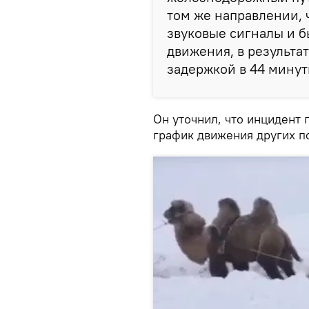
том же направлении, 
звуковые сигналы и 
движения, в результа
задержкой в 44 минуты
Он уточнил, что инцидент 
график движения других п