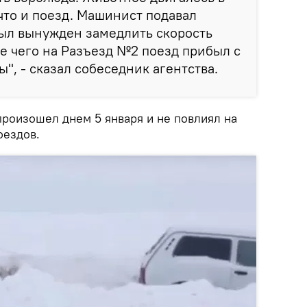
что и поезд. Машинист подавал
был вынужден замедлить скорость
те чего на Разъезд №2 поезд прибыл с
", - сказал собеседник агентства.
произошел днем 5 января и не повлиял на
оездов.