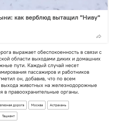
ыни: как верблюд вытащил "Ниву"
рога выражает обеспокоенность в связи с
ской области выходами диких и домашних
жные пути. Каждый случай несет
вмирования пассажиров и работников
тметил он, добавив, что по всем
 выхода животных на железнодорожные
я в правоохранительные органы.
лезная дорога
Москва
Астрахань
Ташкент