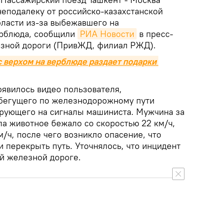
неподалеку от российско-казахстанской
бласти из-за выбежавшего на
рблюда, сообщили
РИА Новости
в пресс-
зной дороги (ПривЖД, филиал РЖД).
 верхом на верблюде раздает подарки 
оявилось видео пользователя,
 бегущего по железнодорожному пути
ирующего на сигналы машиниста. Мужчина за
ла животное бежало со скоростью 22 км/ч,
м/ч, после чего возникло опасение, что
 перекрыть путь. Уточнялось, что инцидент
й железной дороге.