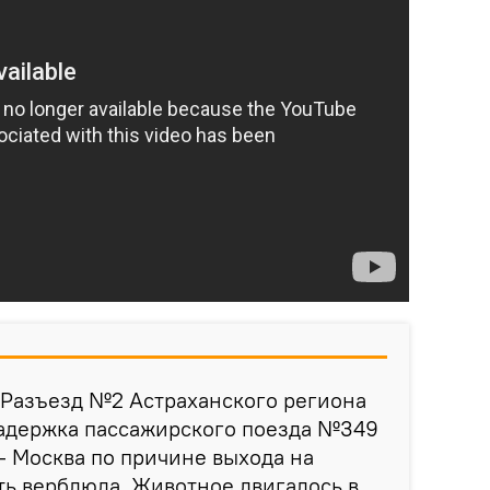
 Разъезд №2 Астраханского региона
держка пассажирского поезда №349
 Москва по причине выхода на
ь верблюда. Животное двигалось в