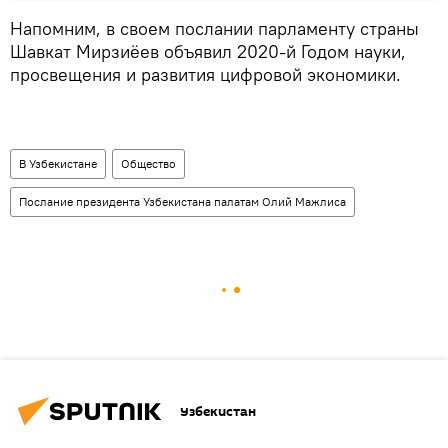
Напомним, в своем послании парламенту страны
Шавкат Мирзиёев объявил 2020-й Годом науки,
просвещения и развития цифровой экономики.
В Узбекистане
Общество
Послание президента Узбекистана палатам Олий Мажлиса
Узбекистан