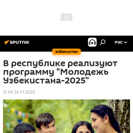
РУС
Узбекистан
В республике реализуют
программу "Молодежь
Узбекистана-2025"
12:54 24.01.2020