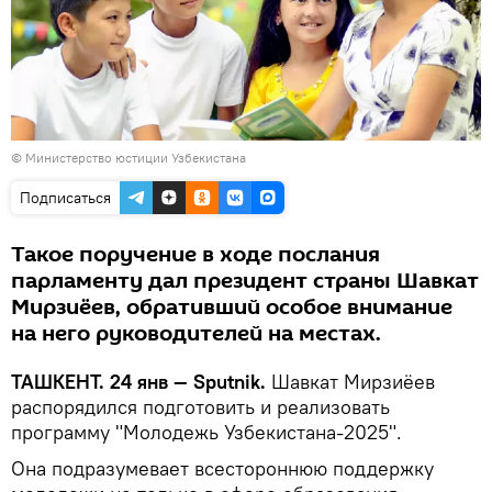
© Министерство юстиции Узбекистана
Подписаться
Такое поручение в ходе послания
парламенту дал президент страны Шавкат
Мирзиёев, обративший особое внимание
на него руководителей на местах.
ТАШКЕНТ. 24 янв — Sputnik.
Шавкат Мирзиёев
распорядился подготовить и реализовать
программу "Молодежь Узбекистана-2025".
Она подразумевает всестороннюю поддержку