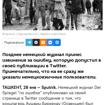
© Sputnik / Olga Ignatovich
/
Перейти в фотобанк
Подписаться
Позднее немецкий журнал принес
извинения за ошибку, которую допустил в
своей публикации в Twitter.
Примечательно, что на ее сразу же
указали немецкоязычные пользователи.
ТАШКЕНТ, 28 янв — Sputnik.
Немецкий журнал Der
Spiegel "по ошибке" опубликовал на своей
странице в Twitter сообщение о том, что
концлагерь Аушвиц-Биркенау (Освенцим) был