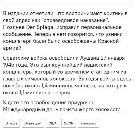
В издании отметили, что воспринимают критику в
свой адрес как "справедливое наказание".
Позднее Der Spiegel исправил первоначальное
сообщение. Теперь в нем говорится, что узники
концлагеря были были освобождены Красной
армией.
Советские войска освободили Аушвиц 27 января
1945 года. Это был крупнейший нацистский
концлагерь, который со временем стал одним из
главных символов холокоста. За годы войны здесь
погибло около 1,4 миллиона человек, из которых
около 1,1 миллиона - евреи.
К дате его освобождения приурочен
Международный день памяти жертв холокоста.
В мире
Освенцим
США
СССР
Холокост