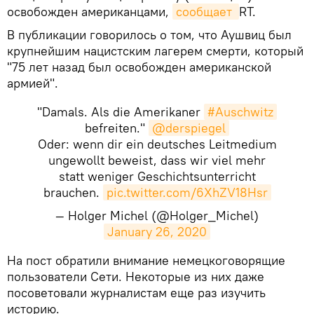
освобожден американцами,
сообщает 
RT.
В публикации говорилось о том, что Аушвиц был
крупнейшим нацистским лагерем смерти, который
"75 лет назад был освобожден американской
армией".
"Damals. Als die Amerikaner
#Auschwitz
befreiten."
@derspiegel
Oder: wenn dir ein deutsches Leitmedium
ungewollt beweist, dass wir viel mehr
statt weniger Geschichtsunterricht
brauchen.
pic.twitter.com/6XhZV18Hsr
— Holger Michel (@Holger_Michel)
January 26, 2020
На пост обратили внимание немецкоговорящие
пользователи Сети. Некоторые из них даже
посоветовали журналистам еще раз изучить
историю.