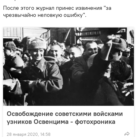
После этого журнал принес извинения "за
чрезвычайно неловкую ошибку".
Освобождение советскими войсками
узников Освенцима - фотохроника
28 января 2020, 14:58