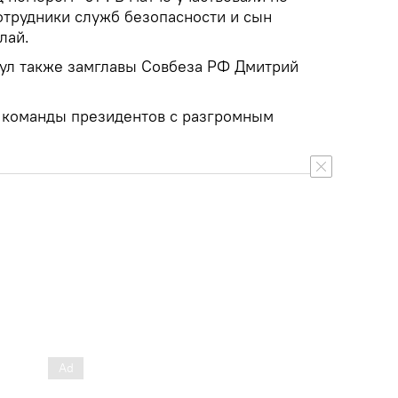
отрудники служб безопасности и сын
лай.
нул также замглавы Совбеза РФ Дмитрий
 команды президентов с разгромным