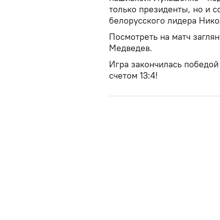
только президенты, но и с
белорусского лидера Нико
Посмотреть на матч загля
Медведев.
Игра закончилась победой
счетом 13:4!