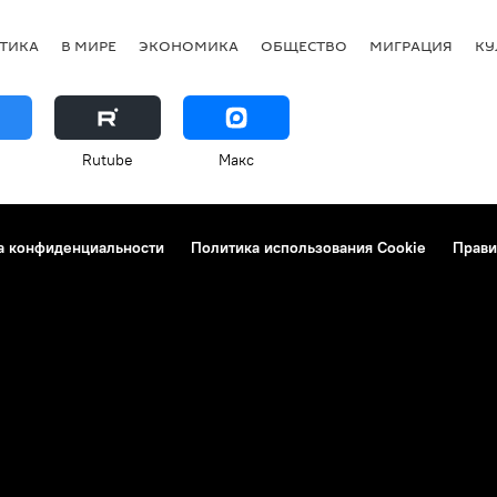
ТИКА
В МИРЕ
ЭКОНОМИКА
ОБЩЕСТВО
МИГРАЦИЯ
КУ
Rutube
Макс
а конфиденциальности
Политика использования Cookie
Прави