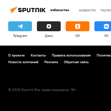
Узбекистан
НОВОСТИ
ПОЛИ
Telegram
Дзен
OK
VK
О проекте
Контакты
Правила использования
Политик
Новости компаний
Реклама
Обратная связь
© 2026 Sputnik Все права защищены. 18+