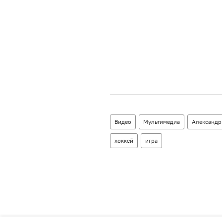
Видео
Мультимедиа
Александр
хоккей
игра