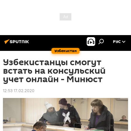
РУС
Узбекистан
Узбекистанцы смогут
встать на консульский
учет онлайн - Минюст
12:53 17.02.2020