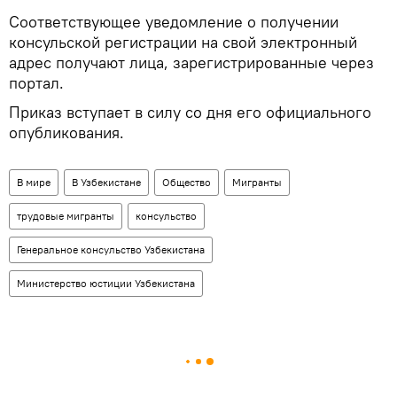
Соответствующее уведомление о получении
консульской регистрации на свой электронный
адрес получают лица, зарегистрированные через
портал.
Приказ вступает в силу со дня его официального
опубликования.
В мире
В Узбекистане
Общество
Мигранты
трудовые мигранты
консульство
Генеральное консульство Узбекистана
Министерство юстиции Узбекистана