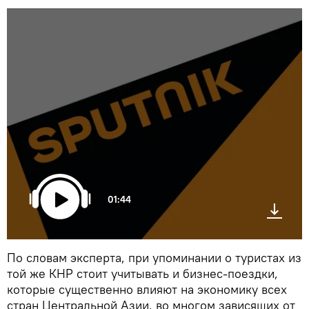
01:44
По словам эксперта, при упоминании о туристах из
той же КНР стоит учитывать и бизнес-поездки,
которые существенно влияют на экономику всех
стран Центральной Азии, во многом зависящих от