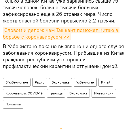
только в одном Китае уже заразились свыше 75
тысяч человек, больше тысячи больных
зафиксировано еще в 26 странах мира. Число
жертв опасной болезни превысило 2.2 тысячи.
Словом и делом: чем Ташкент поможет Китаю в 
борьбе с коронавирусом >>
В Узбекистане пока не выявлено ни одного случая
заболевания коронавирусом. Прибывшие из Китая
граждане республики уже прошли
профилактический карантин и отпущены домой.
В Узбекистане
Радио
Экономика
Узбекистан
Китай
Коронавирус COVID-19
граница
Экономика
Инвестиции
Политика