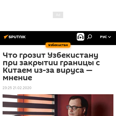
РУС
Узбекистан
Что грозит Узбекистану
при закрытии границы с
Китаем из-за вируса —
мнение
23:25 21.02.2020